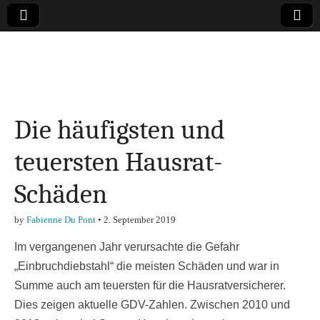
Online-Magazin zu
den Themen
Die häufigsten und
Finanzen,
teuersten Hausrat-
Marketing-, Vertrieb-
Schäden
& Investment-Tipps
by
Fabienne Du Pont
•
2. September 2019
Im vergangenen Jahr verursachte die Gefahr
„Einbruchdiebstahl“ die meisten Schäden und war in
Summe auch am teuersten für die Hausratversicherer.
Dies zeigen aktuelle GDV-Zahlen. Zwischen 2010 und