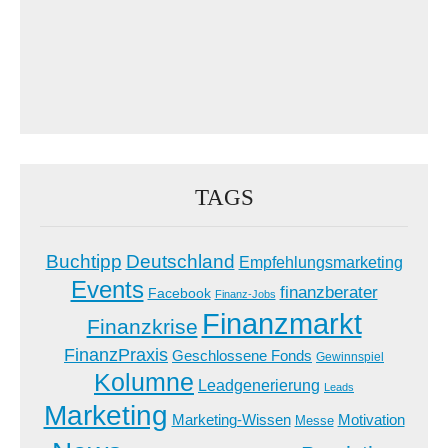
TAGS
Buchtipp
Deutschland
Empfehlungsmarketing
Events
finanzberater
Facebook
Finanz-Jobs
Finanzmarkt
Finanzkrise
FinanzPraxis
Geschlossene Fonds
Gewinnspiel
Kolumne
Leadgenerierung
Leads
Marketing
Marketing-Wissen
Motivation
Messe