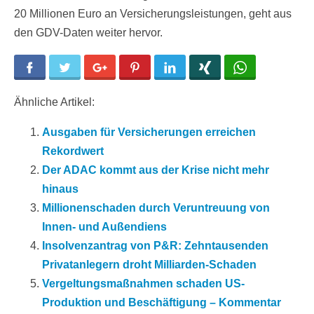
20 Millionen Euro an Versicherungsleistungen, geht aus
den GDV-Daten weiter hervor.
Facebook
Twitter
Google+
Pinterest
LinkedIn
Xing
WhatsApp
Ähnliche Artikel:
Ausgaben für Versicherungen erreichen
Rekordwert
Der ADAC kommt aus der Krise nicht mehr
hinaus
Millionenschaden durch Veruntreuung von
Innen- und Außendiens
Insolvenzantrag von P&R: Zehntausenden
Privatanlegern droht Milliarden-Schaden
Vergeltungsmaßnahmen schaden US-
Produktion und Beschäftigung – Kommentar