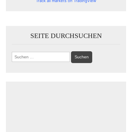
Track all markets on TradingView
SEITE DURCHSUCHEN
Suchen
nach: