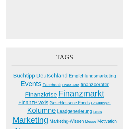
TAGS
Buchtipp
Deutschland
Empfehlungsmarketing
Events
finanzberater
Facebook
Finanz-Jobs
Finanzmarkt
Finanzkrise
FinanzPraxis
Geschlossene Fonds
Gewinnspiel
Kolumne
Leadgenerierung
Leads
Marketing
Marketing-Wissen
Motivation
Messe