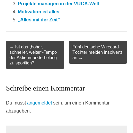
Projekte managen in der VUCA-Welt
Motivation ist alles
„Alles mit der Zeit“
Post
← Ist das „höher,
Fünf deutsche Wirecard-
schneller, weiter“-Tempo
Töchter melden Insolvenz
navigation
der Aktienmarkterholung
an →
zu sportlich?
Schreibe einen Kommentar
Du musst
angemeldet
sein, um einen Kommentar
abzugeben.