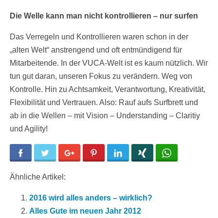
Die Welle kann man nicht kontrollieren – nur surfen
Das Verregeln und Kontrollieren waren schon in der
„alten Welt“ anstrengend und oft entmündigend für
Mitarbeitende. In der VUCA-Welt ist es kaum nützlich. Wir
tun gut daran, unseren Fokus zu verändern. Weg von
Kontrolle. Hin zu Achtsamkeit, Verantwortung, Kreativität,
Flexibilität und Vertrauen. Also: Rauf aufs Surfbrett und
ab in die Wellen – mit Vision – Understanding – Claritiy
und Agility!
Facebook
Twitter
Google+
Pinterest
LinkedIn
Xing
WhatsApp
Ähnliche Artikel:
2016 wird alles anders – wirklich?
Alles Gute im neuen Jahr 2012