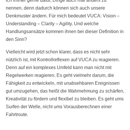
ich immer gerne dafür, Dinge auch mal anders zu
nennen, denn dadurch können sich auch unsere
Denkmuster ändern. Für mich bedeutet VUCA: Vision –
Understanding – Clarity – Agility. Und welche
Handlungsansätze kommen ihnen bei dieser Definition in
den Sinn?
Vielleicht wird jetzt schon klarer, dass es nicht sehr
nützlich ist, mit Kontrollreflexen auf VUCA zu reagieren.
Denn auf ein komplexes Umfeld kann man nicht mit
Regelwerken reagieren. Es geht vielmehr darum, die
Fähigkeit zu entwickeln, mit unabsehbaren Ereignissen
gut umzugehen, das heißt die Wahrnehmung zu schärfen,
Kreativität zu fördern und flexibel zu bleiben. Es geht ums
Surfen der Welle, nicht ums Vorausberechnen einer
Fahrtroute.