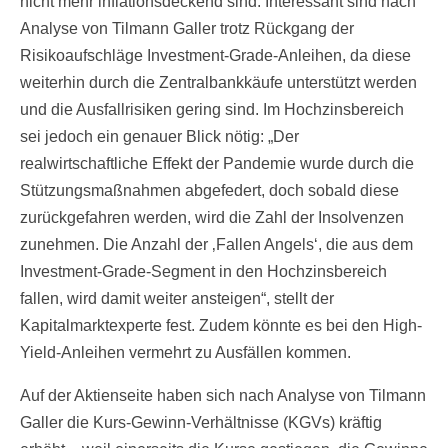
nicht mehr inflationsdeckend sind. Interessant sind nach
Analyse von Tilmann Galler trotz Rückgang der
Risikoaufschläge Investment-Grade-Anleihen, da diese
weiterhin durch die Zentralbankkäufe unterstützt werden
und die Ausfallrisiken gering sind. Im Hochzinsbereich
sei jedoch ein genauer Blick nötig: „Der
realwirtschaftliche Effekt der Pandemie wurde durch die
Stützungsmaßnahmen abgefedert, doch sobald diese
zurückgefahren werden, wird die Zahl der Insolvenzen
zunehmen. Die Anzahl der ‚Fallen Angels‘, die aus dem
Investment-Grade-Segment in den Hochzinsbereich
fallen, wird damit weiter ansteigen“, stellt der
Kapitalmarktexperte fest. Zudem könnte es bei den High-
Yield-Anleihen vermehrt zu Ausfällen kommen.
Auf der Aktienseite haben sich nach Analyse von Tilmann
Galler die Kurs-Gewinn-Verhältnisse (KGVs) kräftig