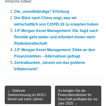
Ähnliche Artikel:
Die „unvollständige“ Erholung
Der Blick nach China zeigt, was wir
wirtschaftlich von COVID-19 zu erwarten haben
J.P. Morgan Asset Management: Die Jagd nach
Rendite geht weiter und erfordert immer mehr
Risikobereitschaft
J.P. Morgan Asset Management: Ebbe an den
Finanzmärkten – Alternativen gefragt
Zentralbanken „tanzen um das goldene
Inflationsziel“
Post
← Stärkste
So bringen Sie als
Sektorstreuung im MSCI
Finanzdienstleister Ihr
navigation
World seit zehn Jahren
Geschäft profitabel bis ins
Jahr 2025 →