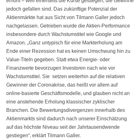
erhöht – weil einerseits die Kurse gestiegen, die Gewinne
jedoch gefallen sind. Das zukünftige Potenzial der
Aktienmärkte hat aus Sicht von Tilmann Galler jedoch
nachgelassen. Getrieben wurde die Aktien-Performance
insbesondere durch Wachstumstitel wie Google und
Amazon. „Ganz untypisch für eine Markterholung am
Ende einer Rezession hat es keinen Umschwung hin zu
Value-Titeln gegeben. Statt etwa Energie- oder
Finanzwerte bevorzugen Investoren nach wie vor
Wachstumstitel. Sie setzen weiterhin auf die relativen
Gewinner der Coronakrise, das heißt vor allem auf
online-basierte Geschäftsmodelle, und glauben nicht an
eine anstehende Erholung klassischer zyklischer
Branchen. Die Bewertungsdivergenzen innerhalb des
Aktienmarkts sind dadurch nach unserer Einschätzung
auf das höchste Niveau seit der Jahrtausendwende
gestiegen“, erklärt Tilmann Galler.