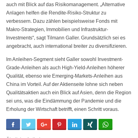
auch mit Blick auf das Risikomanagement. „Alternative
Anlagen helfen die Rendite-Risiko-Struktur zu
verbessern. Dazu zählen beispielsweise Fonds mit
Makro-Strategien, Immobilien und Infrastruktur-
Investments“, sagt Tilmann Galler. Grundsätzlich sei es
angebracht, auch international breiter zu diversifizieren.
Im Anleihen-Segment sieht Galler sowohl Investment-
Grade-Anleihen als auch High-Yield-Anleihen höherer
Qualität, ebenso wie Emerging-Markets-Anleihen aus
China im Vorteil. Auf der Aktienseite lohne sich neben
Qualitätsaktien auch ein Blick auf Asien, denn die Region
sei uns, was die Eindämmung der Pandemie und die
Erholung der Wirtschaft betrifft, einen Schritt voraus.
Facebook
Twitter
Google+
Pinterest
LinkedIn
Xing
WhatsApp