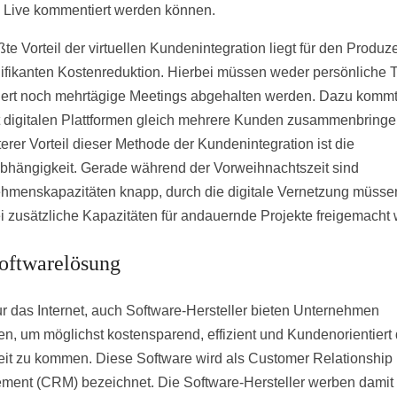
o Live kommentiert werden können.
te Vorteil der virtuellen Kundenintegration liegt für den Produz
nifikanten Kostenreduktion. Hierbei müssen weder persönliche T
iert noch mehrtägige Meetings abgehalten werden. Dazu kommt
 digitalen Plattformen gleich mehrere Kunden zusammenbringe
terer Vorteil dieser Methode der Kundenintegration ist die
bhängigkeit. Gerade während der Vorweihnachtszeit sind
hmenskapazitäten knapp, durch die digitale Vernetzung müsse
ei zusätzliche Kapazitäten für andauernde Projekte freigemacht
oftwarelösung
ur das Internet, auch Software-Hersteller bieten Unternehmen
n, um möglichst kostensparend, effizient und Kundenorientiert
eit zu kommen. Diese Software wird als Customer Relationship
ent (CRM) bezeichnet. Die Software-Hersteller werben damit