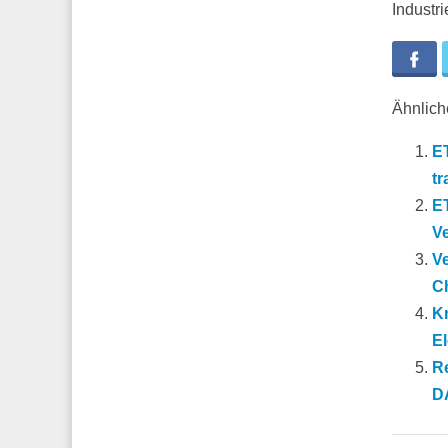
Industr
Fa
Ähnliche
ET
t
ET
Ve
Ve
C
K
El
R
DA