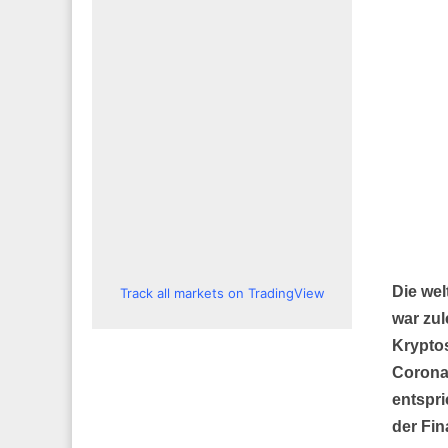
Die wel
Track all markets on TradingView
war zul
Kryptos
Corona
entspri
der Fin