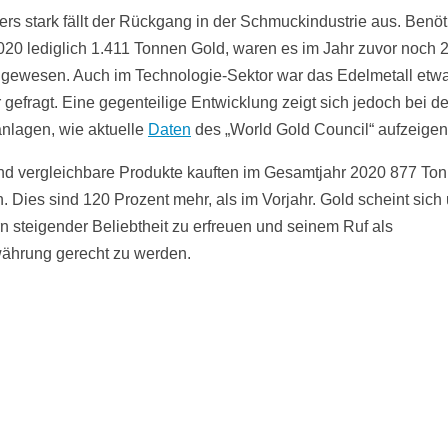
rs stark fällt der Rückgang in der Schmuckindustrie aus. Benöt
020 lediglich 1.411 Tonnen Gold, waren es im Jahr zuvor noch 
gewesen. Auch im Technologie-Sektor war das Edelmetall etw
 gefragt. Eine gegenteilige Entwicklung zeigt sich jedoch bei d
nlagen, wie aktuelle
Daten
des „World Gold Council“ aufzeigen
d vergleichbare Produkte kauften im Gesamtjahr 2020 877 To
. Dies sind 120 Prozent mehr, als im Vorjahr. Gold scheint sich 
n steigender Beliebtheit zu erfreuen und seinem Ruf als
ährung gerecht zu werden.