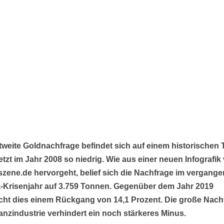
tweite Goldnachfrage befindet sich auf einem historischen Ti
etzt im Jahr 2008 so niedrig. Wie aus einer neuen Infografik
zene.de hervorgeht, belief sich die Nachfrage im vergang
-Krisenjahr auf 3.759 Tonnen. Gegenüber dem Jahr 2019
cht dies einem Rückgang von 14,1 Prozent. Die große Nach
anzindustrie verhindert ein noch stärkeres Minus.