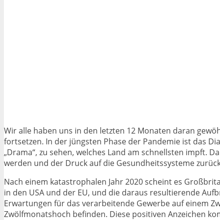
Wir alle haben uns in den letzten 12 Monaten daran gewöhn
fortsetzen. In der jüngsten Phase der Pandemie ist das Di
„Drama“, zu sehen, welches Land am schnellsten impft. Da
werden und der Druck auf die Gesundheitssysteme zurüc
Nach einem katastrophalen Jahr 2020 scheint es Großbrita
in den USA und der EU, und die daraus resultierende Aufb
Erwartungen für das verarbeitende Gewerbe auf einem Zw
Zwölfmonatshoch befinden. Diese positiven Anzeichen komm