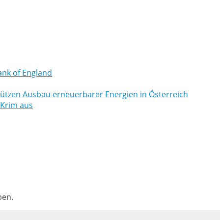
ank of England
tützen Ausbau erneuerbarer Energien in Österreich
 Krim aus
ben.