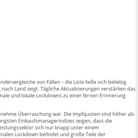
ervergleiche von Fällen – die Liste ließe sich beliebig
 nach Land zeigt. Tägliche Aktualisierungen verstärken das
onale und lokale Lockdowns zu einer fernen Erinnerung
ngenehme Überraschung war. Die Impfquoten sind höher als
üngsten Einkaufsmanagerindizes zeigen, dass die
eistungssektor sich nur knapp unter einem
onalen Lockdown befindet und große Teile der