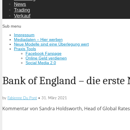
News
Trading
Verkauf
Sub menu
Impressum
Mediadaten – Hier werben
Neue Modelle sind eine Überlegung wert
Praxis Tools
Facebook Fanpage
Online Geld verdienen
Social Media 2.0
Bank of England – die erst
by
Fabienne Du Pont
•
31. März 2021
Kommentar von Sandra Holdsworth, Head of Global Rate