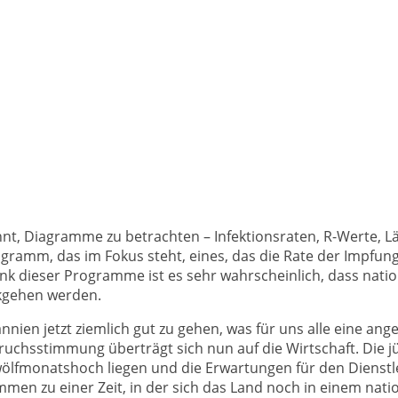
t, Diagramme zu betrachten – Infektionsraten, R-Werte, Länd
agramm, das im Fokus steht, eines, das die Rate der Impfung
nk dieser Programme ist es sehr wahrscheinlich, dass nati
kgehen werden.
nnien jetzt ziemlich gut zu gehen, was für uns alle eine a
ruchsstimmung überträgt sich nun auf die Wirtschaft. Die j
ölfmonatshoch liegen und die Erwartungen für den Dienstl
en zu einer Zeit, in der sich das Land noch in einem nati