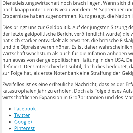
Dienstleistungswirtschaft noch brach liegen. Wenn sich di
noch knapp unter dem Niveau vor dem 19. September und 
Ersparnisse haben zugenommen. Kurz gesagt, die Nation i
Dies bringt uns zur Geldpolitik. Auf der jüngsten Sitzung 
der letzte geldpolitische Bericht veröffentlicht wurde) d
hat sich stärker entwickelt als erwartet, die britische Fiska
und die Ölpreise waren höher. Es ist daher wahrscheinlich
Wirtschaftswachstum als auch für die Inflation anheben wir
nun etwas von der geldpolitischen Haltung in den USA. Der
definiert. Der Unterschied ist subtil, doch dies bedeutet,
zur Folge hat, als erste Notenbank eine Straffung der Geld
Zweifellos ist es eine erfreuliche Nachricht, dass es der
katastrophalen Jahr zu erholen. Doch als Folge dieses Au
wirtschaftlichen Expansion in Großbritannien und des Mand
Facebook
Twitter
Google+
Pinterest