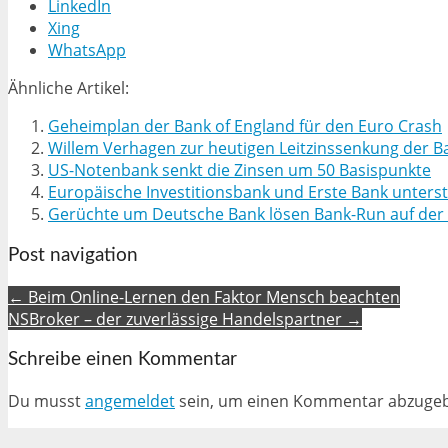
LinkedIn
Xing
WhatsApp
Ähnliche Artikel:
Geheimplan der Bank of England für den Euro Crash
Willem Verhagen zur heutigen Leitzinssenkung der B
US-Notenbank senkt die Zinsen um 50 Basispunkte
Europäische Investitionsbank und Erste Bank unters
Gerüchte um Deutsche Bank lösen Bank-Run auf der
Post navigation
← Beim Online-Lernen den Faktor Mensch beachten
NSBroker – der zuverlässige Handelspartner →
Schreibe einen Kommentar
Du musst
angemeldet
sein, um einen Kommentar abzuge