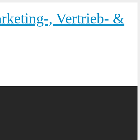
keting-, Vertrieb- &