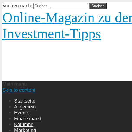
Suchen nach:
Online-Magazin zu den
Investment-Tipps
Main menu
Skip to content
Startseite
Allgemein
Events
Finanzmarkt
Kolumne
Marketing