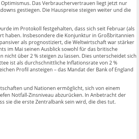
s Optimismus. Das Verbrauchervertrauen liegt jetzt nur
owns gestiegen. Die Hauspreise steigen weiter und die
rde im Protokoll festgehalten, dass sich seit Februar (als
ssert haben. Insbesondere die Konjunktur in Großbritannien
expansiver als prognostiziert, die Weltwirtschaft war stärker
ts im Mai seinen Ausblick sowohl für das britische
n nicht über 2 % steigen zu lassen. Dies unterscheidet sich
e ist als durchschnittliche Inflationsrate von 2 %
gleichen Profil ansteigen – das Mandat der Bank of England
irtschaften und Nationen ermöglicht, sich von einem
efen Notfall-Zinsniveau abzurücken. In Anbetracht der
sie die erste Zentralbank sein wird, die dies tut.