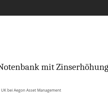
e Notenbank mit Zinserhöhun
s UK bei Aegon Asset Management