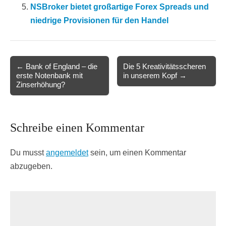
NSBroker bietet großartige Forex Spreads und
niedrige Provisionen für den Handel
Post
← Bank of England – die
Die 5 Kreativitätsscheren
erste Notenbank mit
in unserem Kopf →
navigation
Zinserhöhung?
Schreibe einen Kommentar
Du musst
angemeldet
sein, um einen Kommentar
abzugeben.