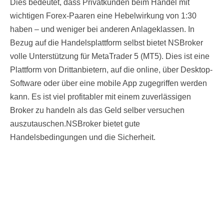
Dies bedeutet, dass Privatkunden beim Handel mit
wichtigen Forex-Paaren eine Hebelwirkung von 1:30
haben – und weniger bei anderen Anlageklassen. In
Bezug auf die Handelsplattform selbst bietet NSBroker
volle Unterstützung für MetaTrader 5 (MT5). Dies ist eine
Plattform von Drittanbietern, auf die online, über Desktop-
Software oder über eine mobile App zugegriffen werden
kann. Es ist viel profitabler mit einem zuverlässigen
Broker zu handeln als das Geld selber versuchen
auszutauschen.NSBroker bietet gute
Handelsbedingungen und die Sicherheit.