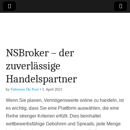
Online-Magazin zu
den Themen
NSBroker – der
Finanzen,
zuverlässige
Marketing-, Vertrieb-
Handelspartner
& Investment-Tipps
by
Fabienne Du Pont
•
1. April 2021
Wenn Sie planen, Vermögenswerte online zu handeln, ist
es wichtig, dass Sie eine Plattform auswählen, die eine
Reihe strenger Kriterien erfüllt. Dies beinhaltet
wettbewerbsfähige Gebühren und Spreads, jede Menge