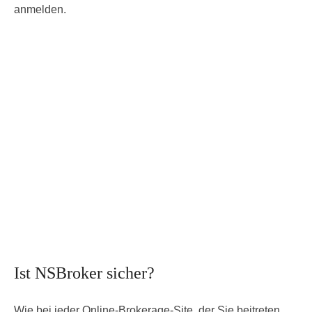
anmelden.
Ist NSBroker sicher?
Wie bei jeder Online-Brokerage-Site, der Sie beitreten