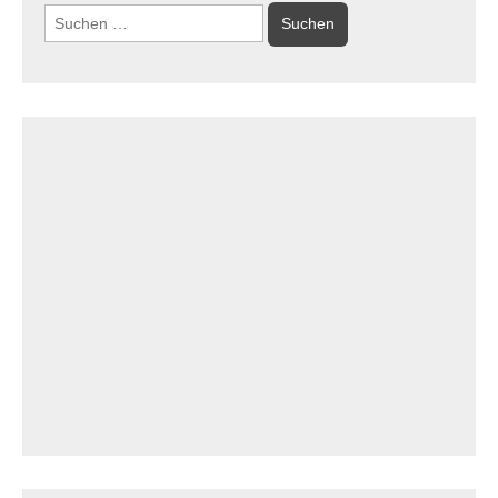
Suchen
nach: