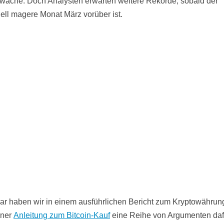
wäche. Doch Analysten erwarten weitere Rekorde, sobald der
nell magere Monat März vorüber ist.
ar haben wir in einem ausführlichen Bericht zum Kryptowährun
iner
Anleitung zum Bitcoin-Kauf
eine Reihe von Argumenten daf