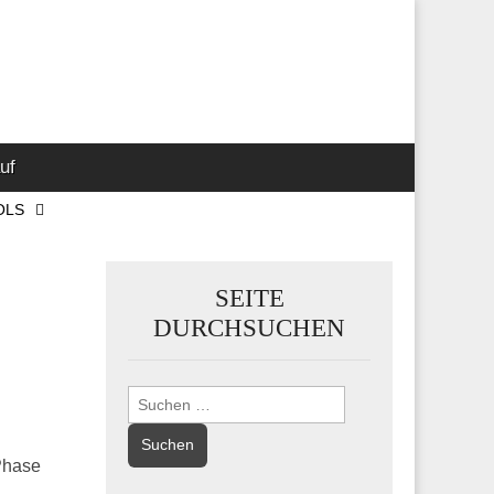
 Marketing-,
uf
OLS
SEITE
DURCHSUCHEN
Suchen
nach:
 Phase