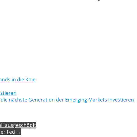
nds in die Knie
stieren
n die nächste Generation der Emerging Markets investieren
oll ausgeschöpft
der Fed →