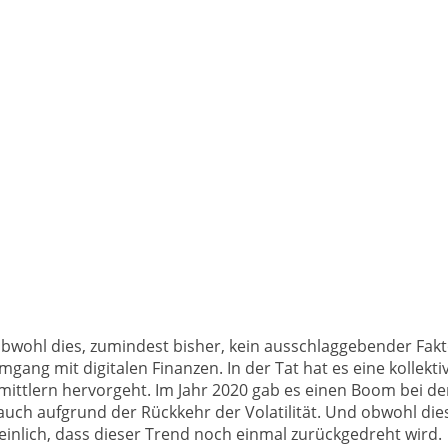
, obwohl dies, zumindest bisher, kein ausschlaggebender Fakt
Umgang mit digitalen Finanzen. In der Tat hat es eine kollek
ittlern hervorgeht. Im Jahr 2020 gab es einen Boom bei de
uch aufgrund der Rückkehr der Volatilität. Und obwohl die
inlich, dass dieser Trend noch einmal zurückgedreht wird.