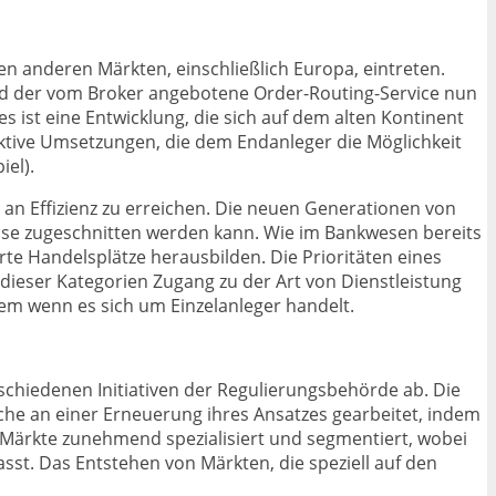
n anderen Märkten, einschließlich Europa, eintreten.
ird der vom Broker angebotene Order-Routing-Service nun
es ist eine Entwicklung, die sich auf dem alten Kontinent
s aktive Umsetzungen, die dem Endanleger die Möglichkeit
iel).
ß an Effizienz zu erreichen. Die neuen Generationen von
nisse zugeschnitten werden kann. Wie im Bankwesen bereits
erte Handelsplätze herausbilden. Die Prioritäten eines
de dieser Kategorien Zugang zu der Art von Dienstleistung
llem wenn es sich um Einzelanleger handelt.
schiedenen Initiativen der Regulierungsbehörde ab. Die
anche an einer Erneuerung ihres Ansatzes gearbeitet, indem
e Märkte zunehmend spezialisiert und segmentiert, wobei
asst. Das Entstehen von Märkten, die speziell auf den