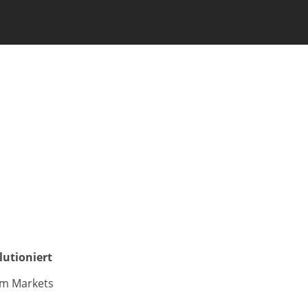
lutioniert
um Markets