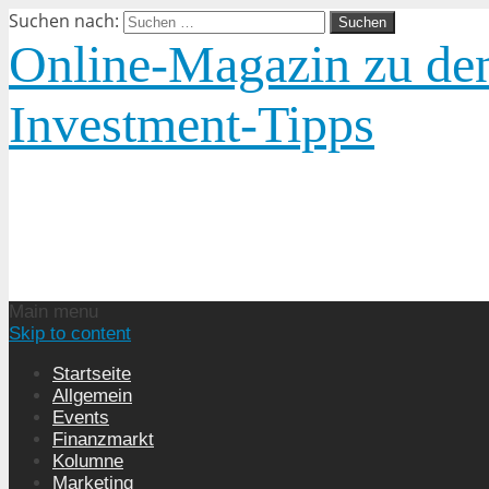
Suchen nach:
Online-Magazin zu den
Investment-Tipps
Main menu
Skip to content
Startseite
Allgemein
Events
Finanzmarkt
Kolumne
Marketing