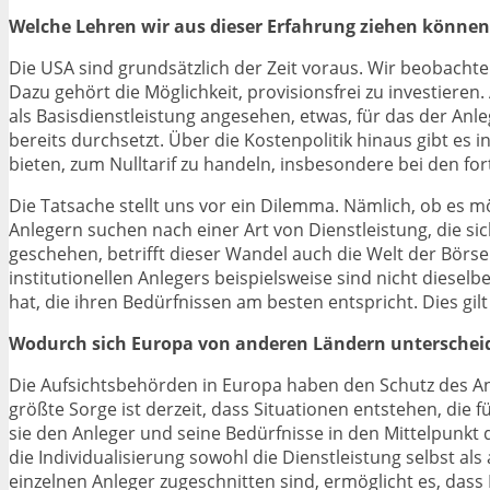
Welche Lehren wir aus dieser Erfahrung ziehen können
Die USA sind grundsätzlich der Zeit voraus. Wir beobacht
Dazu gehört die Möglichkeit, provisionsfrei zu investier
als Basisdienstleistung angesehen, etwas, für das der Anle
bereits durchsetzt. Über die Kostenpolitik hinaus gibt es 
bieten, zum Nulltarif zu handeln, insbesondere bei den for
Die Tatsache stellt uns vor ein Dilemma. Nämlich, ob es m
Anlegern suchen nach einer Art von Dienstleistung, die si
geschehen, betrifft dieser Wandel auch die Welt der Börsen
institutionellen Anlegers beispielsweise sind nicht dieselb
hat, die ihren Bedürfnissen am besten entspricht. Dies gil
Wodurch sich Europa von anderen Ländern unterschei
Die Aufsichtsbehörden in Europa haben den Schutz des Anl
größte Sorge ist derzeit, dass Situationen entstehen, die 
sie den Anleger und seine Bedürfnisse in den Mittelpunkt
die Individualisierung sowohl die Dienstleistung selbst al
einzelnen Anleger zugeschnitten sind, ermöglicht es, dass