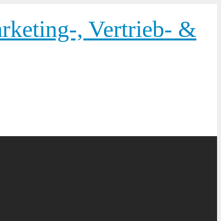
keting-, Vertrieb- &