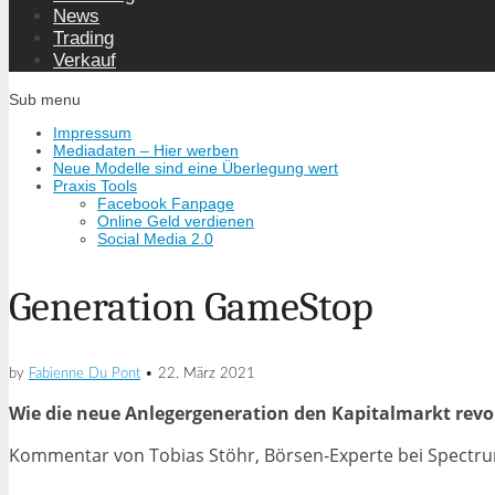
News
Trading
Verkauf
Sub menu
Impressum
Mediadaten – Hier werben
Neue Modelle sind eine Überlegung wert
Praxis Tools
Facebook Fanpage
Online Geld verdienen
Social Media 2.0
Generation GameStop
by
Fabienne Du Pont
•
22. März 2021
Wie die neue Anlegergeneration den Kapitalmarkt revo
Kommentar von Tobias Stöhr, Börsen-Experte bei Spectr