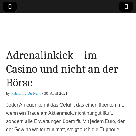
Online-Magazin zu
den Themen
Adrenalinkick – im
Finanzen,
Casino und nicht an der
Marketing-, Vertrieb-
Börse
& Investment-Tipps
by
Fabienne Du Pont
•
30. April 2021
Jeder Anleger kennt das Gefühl, das einen überkommt,
wenn ein Trade am Aktienmarkt nicht nur gut läuft,
sondern alle Erwartungen übertrifft. Mit jedem Euro, den
der Gewinn weiter zunimmt, steigt auch die Euphorie.