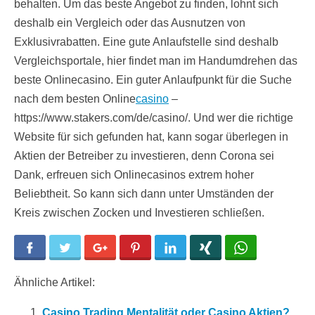
behalten. Um das beste Angebot zu finden, lohnt sich
deshalb ein Vergleich oder das Ausnutzen von
Exklusivrabatten. Eine gute Anlaufstelle sind deshalb
Vergleichsportale, hier findet man im Handumdrehen das
beste Onlinecasino. Ein guter Anlaufpunkt für die Suche
nach dem besten Online
casino
–
https://www.stakers.com/de/casino/. Und wer die richtige
Website für sich gefunden hat, kann sogar überlegen in
Aktien der Betreiber zu investieren, denn Corona sei
Dank, erfreuen sich Onlinecasinos extrem hoher
Beliebtheit. So kann sich dann unter Umständen der
Kreis zwischen Zocken und Investieren schließen.
Facebook
Twitter
Google+
Pinterest
LinkedIn
Xing
WhatsApp
Ähnliche Artikel:
Casino Trading Mentalität oder Casino Aktien?