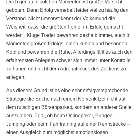
Doch genau in solchen Momenten ist größte Vorsicht
geboten. Denn Erfolg vernebelt leider viel zu häufig den
Verstand. Nicht umsonst kennt der Volksmund die
Weisheit, dass „die größten Fehler im Erfolg gemacht
werden“. Kluge Trader bewahren deshalb immer, auch in
Momenten großen Erfolgs, einen kühlen und besonnen
Kopf und bewahren die Ruhe. Allerdings fällt es auch den
erfahrensten Anlegern schwer sich immer unter Kontrolle
zu haben und nicht dem Adrenalinkick des Zockens zu
erliegen.
Aus diesem Grund ist es eine sehr erfolgversprechende
Strategie die Suche nach einem Nervenkitzel nicht auf
dem rutschigen Börsenparkett, sondern an anderer Stelle
auszuleben. Egal, ob beim Onlinepoker, Bungee-
Jumping oder beim Fahrtraining auf einer Rennstrecke –
einen Ausgleich zum möglichst emotionslosen