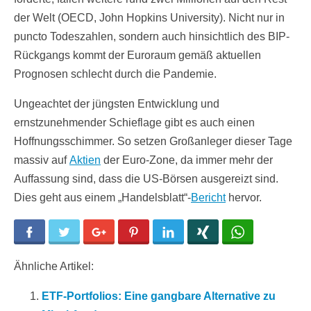
der Welt (OECD, John Hopkins University). Nicht nur in
puncto Todeszahlen, sondern auch hinsichtlich des BIP-
Rückgangs kommt der Euroraum gemäß aktuellen
Prognosen schlecht durch die Pandemie.
Ungeachtet der jüngsten Entwicklung und
ernstzunehmender Schieflage gibt es auch einen
Hoffnungsschimmer. So setzen Großanleger dieser Tage
massiv auf
Aktien
der Euro-Zone, da immer mehr der
Auffassung sind, dass die US-Börsen ausgereizt sind.
Dies geht aus einem „Handelsblatt“-
Bericht
hervor.
Facebook
Twitter
Google+
Pinterest
LinkedIn
Xing
WhatsApp
Ähnliche Artikel:
ETF-Portfolios: Eine gangbare Alternative zu