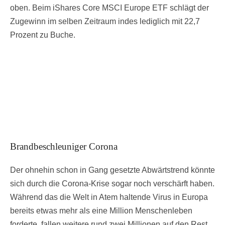
oben. Beim iShares Core MSCI Europe ETF schlägt der
Zugewinn im selben Zeitraum indes lediglich mit 22,7
Prozent zu Buche.
Brandbeschleuniger Corona
Der ohnehin schon in Gang gesetzte Abwärtstrend könnte
sich durch die Corona-Krise sogar noch verschärft haben.
Während das die Welt in Atem haltende Virus in Europa
bereits etwas mehr als eine Million Menschenleben
forderte, fallen weitere rund zwei Millionen auf den Rest