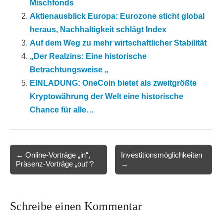
Mischfonds
Aktienausblick Europa: Eurozone sticht global
heraus, Nachhaltigkeit schlägt Index
Auf dem Weg zu mehr wirtschaftlicher Stabilität
„Der Realzins: Eine historische
Betrachtungsweise „
EINLADUNG: OneCoin bietet als zweitgrößte
Kryptowährung der Welt eine historische
Chance für alle…
Post
← Online-Vorträge „in“,
Investitionsmöglichkeiten
Präsenz-Vorträge „out“?
→
navigation
Schreibe einen Kommentar