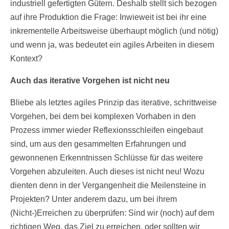
industriell gefertigten Gütern. Deshalb stellt sich bezogen
auf ihre Produktion die Frage: Inwieweit ist bei ihr eine
inkrementelle Arbeitsweise überhaupt möglich (und nötig)
und wenn ja, was bedeutet ein agiles Arbeiten in diesem
Kontext?
Auch das iterative Vorgehen ist nicht neu
Bliebe als letztes agiles Prinzip das iterative, schrittweise
Vorgehen, bei dem bei komplexen Vorhaben in den
Prozess immer wieder Reflexionsschleifen eingebaut
sind, um aus den gesammelten Erfahrungen und
gewonnenen Erkenntnissen Schlüsse für das weitere
Vorgehen abzuleiten. Auch dieses ist nicht neu! Wozu
dienten denn in der Vergangenheit die Meilensteine in
Projekten? Unter anderem dazu, um bei ihrem
(Nicht-)Erreichen zu überprüfen: Sind wir (noch) auf dem
richtigen Weg, das Ziel zu erreichen, oder sollten wir