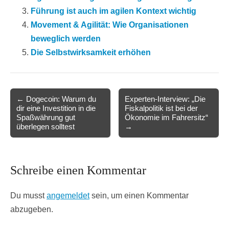
Führung ist auch im agilen Kontext wichtig
Movement & Agilität: Wie Organisationen
beweglich werden
Die Selbstwirksamkeit erhöhen
Post
← Dogecoin: Warum du
Experten-Interview: „Die
dir eine Investition in die
Fiskalpolitik ist bei der
navigation
Spaßwährung gut
Ökonomie im Fahrersitz“
überlegen solltest
→
Schreibe einen Kommentar
Du musst
angemeldet
sein, um einen Kommentar
abzugeben.