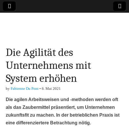
Online-Magazin zu
den Themen
Die Agilität des
Finanzen,
Unternehmens mit
Marketing-, Vertrieb-
System erhöhen
& Investment-Tipps
by
Fabienne Du Pont
•
6. Mai 2021
Die agilen Arbeitsweisen und -methoden werden oft
als das Zaubermittel präsentiert, um Unternehmen
zukunftsfit zu machen. In der betrieblichen Praxis ist
eine differenziertere Betrachtung nötig.