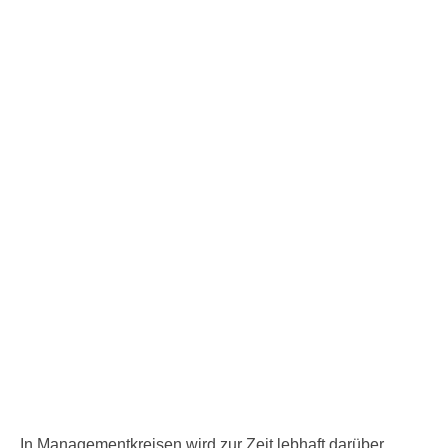
In Managementkreisen wird zur Zeit lebhaft darüber