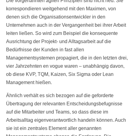
Die vorgenannten agilen Prinzipien sind nicht neu. Sie
korrespondieren weitgehend mit den Maximen, von
denen sich die Organisationsentwickler in den
Unternehmen auch in der Vergangenheit bei ihrer Arbeit
leiten ließen. So wird zum Beispiel die konsequente
Ausrichtung der Projekt- und Alltagsarbeit auf die
Bedürfnisse der Kunden in fast allen
Managementsystemen propagiert, die in den letzten drei,
vier Jahrzehnten en vogue waren – unabhängig davon,
ob diese KVP, TQM, Kaizen, Six Sigma oder Lean
Management hießen.
Ähnlich verhält es sich bezogen auf die geforderte
Übertragung der relevanten Entscheidungsbefugnisse
auf die Mitarbeiter und Teams, so dass diese im
Arbeitsalltag eigenverantwortlich handeln können. Auch
sie ist ein zentrales Element aller genannten