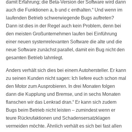
damit Erfahrung; die Beta-Version der Software wird dann
auch die Funktionen a, b und c enthalten.“ Und wenn im
laufenden Betrieb schwerwiegende Bugs auftreten?
Dann ist dies in der Regel auch kein Problem, denn bei
den meisten Großunternehmen laufen bei Einführung
einer neuen systemrelevanten Software die alte und die
neue Software zunächst parallel, damit ein Bug nicht den
gesamten Betrieb lahmlegt.
Anders verhält sich dies bei einem Autohersteller. Er kann
zu seinen Kunden nicht sagen: Ich liefere euch schon mal
den Motor zum Ausprobieren. In drei Monaten folgen
dann die Kupplung und Bremse, und in sechs Monaten
flanschen wir das Lenkrad dran.“ Er kann sich zudem
Bugs beim Betrieb nicht leisten – zumindest wenn er
teure Rückrufaktionen und Schadensersatzklagen
vermeiden möchte. Ähnlich verhält es sich bei fast allen