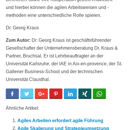
und hierbei können die agilen Arbeitsweisen und -
methoden eine unterschiedliche Rolle spielen.
Dr. Georg Kraus
Zum Autor:
Dr. Georg Kraus ist geschäftsführender
Gesellschafter der Unternehmensberatung Dr. Kraus &
Partner, Bruchsal. Er ist Lehrbeauftragter an der
Universität Karlsruhe, der IAE in Aix-en-provence, der St.
Gallener Business-School und der technischen
Universität Clausthal.
Facebook
Twitter
Google+
Pinterest
LinkedIn
Xing
WhatsApp
Ähnliche Artikel:
Agiles Arbeiten erfordert agile Führung
Agile Skalierung und Strategieumsetzung