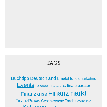
TAGS
Buchtipp
Deutschland
Empfehlungsmarketing
Events
finanzberater
Facebook
Finanz-Jobs
Finanzmarkt
Finanzkrise
FinanzPraxis
Geschlossene Fonds
Gewinnspiel
Kolumne