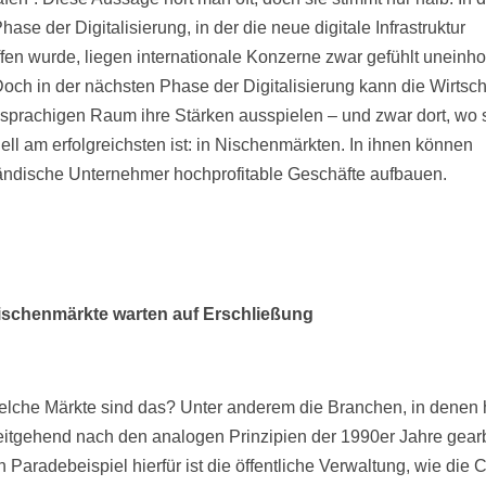
hase der Digitalisierung, in der die neue digitale Infrastruktur
fen wurde, liegen internationale Konzerne zwar gefühlt uneinho
Doch in der nächsten Phase der Digitalisierung kann die Wirtsch
sprachigen Raum ihre Stärken ausspielen – und zwar dort, wo 
nell am erfolgreichsten ist: in Nischenmärkten. In ihnen können
tändische Unternehmer hochprofitable Geschäfte aufbauen.
Nischenmärkte warten auf Erschließung
lche Märkte sind das? Unter anderem die Branchen, in denen 
itgehend nach den analogen Prinzipien der 1990er Jahre gearb
n Paradebeispiel hierfür ist die öffentliche Verwaltung, wie die 