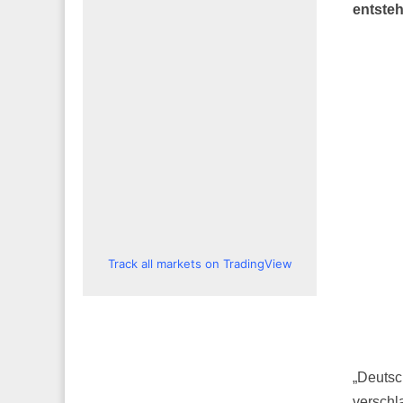
entsteh
Track all markets on TradingView
„Deutsc
verschla