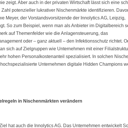
 zeigt. Aber auch in der privaten Wirtschaft lässt sich eine sch
Zahl potenzieller lukrativer Nischenmärkte identifizieren. Davon
e Meyer, der Vorstandsvorsitzende der Innolytics AG, Leipzig,
gt. So zum Beispiel, wenn man als Anbieter im Digitalbereich s
rk auf Themenfelder wie die Anlagensteuerung, das
nagement oder – ganz aktuell – den Infektionsschutz richtet. O
n sich auf Zielgruppen wie Unternehmen mit einer Filialstruktu
ehr hohen Personalkostenanteil spezialisiert. In solchen Nisch
hochspezialisierte Unternehmen digitale Hidden Champions w
elregeln in Nischenmärkten verändern
Ziel hat auch die Innolytics AG. Das Unternehmen entwickelt So