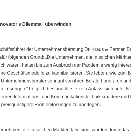
nnovator‘s Dilemma“ überwinden
chäftsführer der Unternehmensberatung Dr. Kraus & Partner, B
afür folgenden Grund: „Die Unternehmen, die in solchen Märkte
eich waren, hatten bis zum Ausbruch der Pandemie wenig Intere
ihre Geschäftsmodelle zu kannibalisieren. Sie lebten, wie zum B
le Unternehmensberater sehr gut von ihren Beraterhonoraren und
n Lösungen.“ Folglich bestand für sie kein Anlass, sich unter N
ernen Informations- und Kommunikationstechnik smartere und f
preisgünstigere Problemlösungen zu überlegen.
ernehmen, die in solchen Märkten tätig sind, wurden durch das