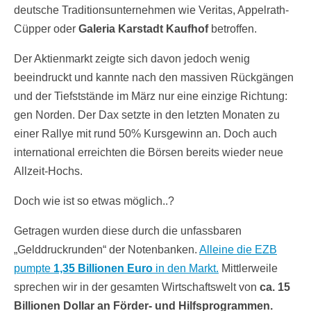
deutsche Traditionsunternehmen wie Veritas, Appelrath-
Cüpper oder
Galeria Karstadt Kaufhof
betroffen.
Der Aktienmarkt zeigte sich davon jedoch wenig
beeindruckt und kannte nach den massiven Rückgängen
und der Tiefststände im März nur eine einzige Richtung:
gen Norden. Der Dax setzte in den letzten Monaten zu
einer Rallye mit rund 50% Kursgewinn an. Doch auch
international erreichten die Börsen bereits wieder neue
Allzeit-Hochs.
Doch wie ist so etwas möglich..?
Getragen wurden diese durch die unfassbaren
„Gelddruckrunden“ der Notenbanken.
Alleine die EZB
pumpte
1,35 Billionen Euro
in den Markt.
Mittlerweile
sprechen wir in der gesamten Wirtschaftswelt von
ca. 15
Billionen Dollar an Förder- und Hilfsprogrammen.