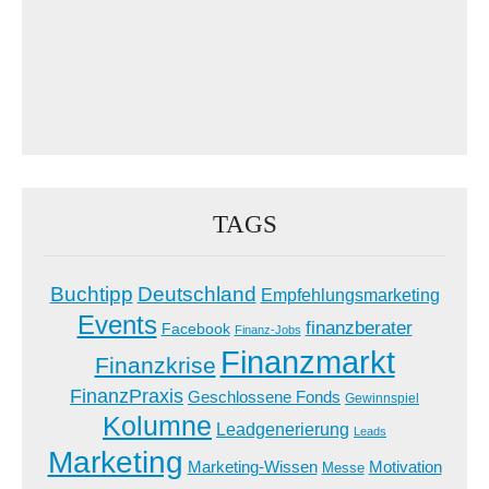
TAGS
Buchtipp
Deutschland
Empfehlungsmarketing
Events
finanzberater
Facebook
Finanz-Jobs
Finanzmarkt
Finanzkrise
FinanzPraxis
Geschlossene Fonds
Gewinnspiel
Kolumne
Leadgenerierung
Leads
Marketing
Marketing-Wissen
Motivation
Messe