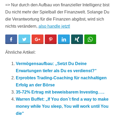
=> Nur durch den Aufbau von finanzieller Intelligenz bist
Du nicht mehr der Spielball der Finanzwelt. Solange Du
die Verantwortung für die Finanzen abgibst, wird sich
nichts verändern,
also handle jetzt!
Facebook
Twitter
Google+
Pinterest
LinkedIn
Xing
WhatsApp
Ähnliche Artikel:
Vermögensaufbau: „Setzt Du Deine
Erwartungen tiefer als Du es verdienst?“
Erprobtes Trading-Coaching für nachhaltigen
Erfolg an der Börse
35-72% Ertrag mit beweisbarem Investing…..
Warren Buffet: „If You don´t find a way to make
money while You sleep, You will work until You
die“