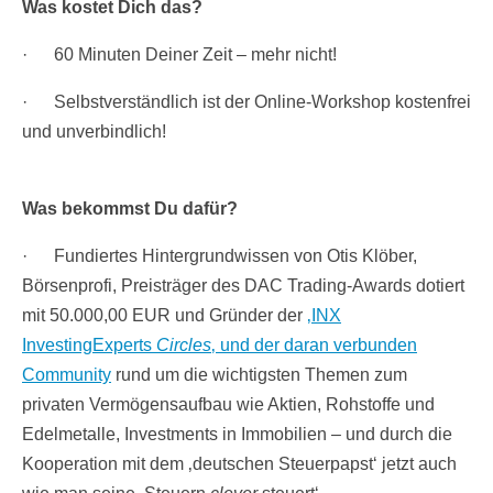
Was kostet Dich das?
· 60 Minuten Deiner Zeit – mehr nicht!
· Selbstverständlich ist der Online-Workshop kostenfrei
und unverbindlich!
Was bekommst Du dafür?
· Fundiertes Hintergrundwissen von Otis Klöber,
Börsenprofi, Preisträger des DAC Trading-Awards dotiert
mit 50.000,00 EUR und Gründer der
‚INX
InvestingExperts
Circles
‚ und der daran verbunden
Community
rund um die wichtigsten Themen zum
privaten Vermögensaufbau wie Aktien, Rohstoffe und
Edelmetalle, Investments in Immobilien – und durch die
Kooperation mit dem ‚deutschen Steuerpapst‘ jetzt auch