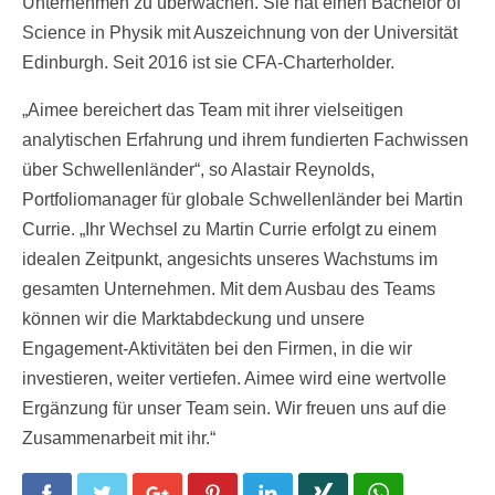
Unternehmen zu überwachen. Sie hat einen Bachelor of
Science in Physik mit Auszeichnung von der Universität
Edinburgh. Seit 2016 ist sie CFA-Charterholder.
„Aimee bereichert das Team mit ihrer vielseitigen
analytischen Erfahrung und ihrem fundierten Fachwissen
über Schwellenländer“, so Alastair Reynolds,
Portfoliomanager für globale Schwellenländer bei Martin
Currie. „Ihr Wechsel zu Martin Currie erfolgt zu einem
idealen Zeitpunkt, angesichts unseres Wachstums im
gesamten Unternehmen. Mit dem Ausbau des Teams
können wir die Marktabdeckung und unsere
Engagement-Aktivitäten bei den Firmen, in die wir
investieren, weiter vertiefen. Aimee wird eine wertvolle
Ergänzung für unser Team sein. Wir freuen uns auf die
Zusammenarbeit mit ihr.“
Facebook
Twitter
Google+
Pinterest
LinkedIn
Xing
WhatsApp