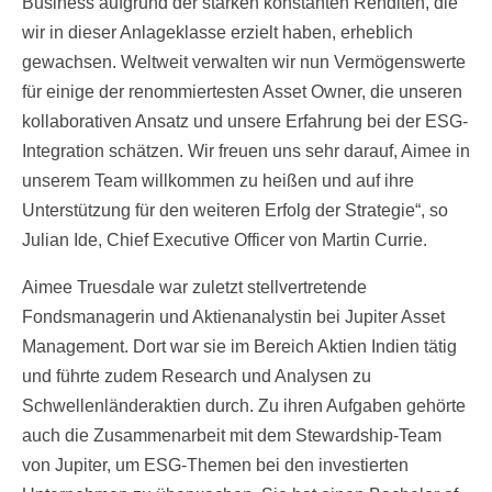
Business aufgrund der starken konstanten Renditen, die
wir in dieser Anlageklasse erzielt haben, erheblich
gewachsen. Weltweit verwalten wir nun Vermögenswerte
für einige der renommiertesten Asset Owner, die unseren
kollaborativen Ansatz und unsere Erfahrung bei der ESG-
Integration schätzen. Wir freuen uns sehr darauf, Aimee in
unserem Team willkommen zu heißen und auf ihre
Unterstützung für den weiteren Erfolg der Strategie“, so
Julian Ide, Chief Executive Officer von Martin Currie.
Aimee Truesdale war zuletzt stellvertretende
Fondsmanagerin und Aktienanalystin bei Jupiter Asset
Management. Dort war sie im Bereich Aktien Indien tätig
und führte zudem Research und Analysen zu
Schwellenländeraktien durch. Zu ihren Aufgaben gehörte
auch die Zusammenarbeit mit dem Stewardship-Team
von Jupiter, um ESG-Themen bei den investierten