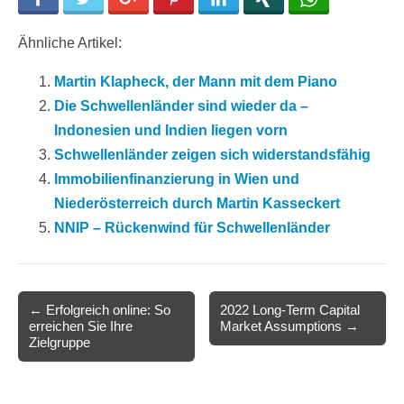
Ähnliche Artikel:
Martin Klapheck, der Mann mit dem Piano
Die Schwellenländer sind wieder da –
Indonesien und Indien liegen vorn
Schwellenländer zeigen sich widerstandsfähig
Immobilienfinanzierung in Wien und
Niederösterreich durch Martin Kasseckert
NNIP – Rückenwind für Schwellenländer
Post
← Erfolgreich online: So
2022 Long-Term Capital
erreichen Sie Ihre
Market Assumptions →
navigation
Zielgruppe