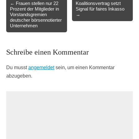
Post
← Frauen stellen nur 22
Koalitionsvertrag setzt
Prozent der Mitglieder in
Signal für faires Inkasso
navigation
Vorstandsgremien
→
deutscher börsennotierter
Unternehmen
Schreibe einen Kommentar
Du musst
angemeldet
sein, um einen Kommentar
abzugeben.