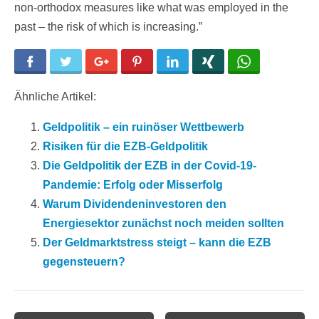
non-orthodox measures like what was employed in the
past – the risk of which is increasing.”
Facebook
Twitter
Google+
Pinterest
LinkedIn
Xing
WhatsApp
Ähnliche Artikel:
Geldpolitik – ein ruinöser Wettbewerb
Risiken für die EZB-Geldpolitik
Die Geldpolitik der EZB in der Covid-19-
Pandemie: Erfolg oder Misserfolg
Warum Dividendeninvestoren den
Energiesektor zunächst noch meiden sollten
Der Geldmarktstress steigt – kann die EZB
gegensteuern?