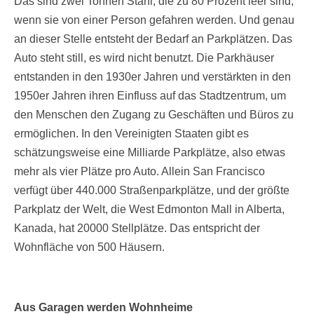
Das sind zwei Tonnen Stahl, die zu 80 Prozent leer sind,
wenn sie von einer Person gefahren werden. Und genau
an dieser Stelle entsteht der Bedarf an Parkplätzen. Das
Auto steht still, es wird nicht benutzt. Die Parkhäuser
entstanden in den 1930er Jahren und verstärkten in den
1950er Jahren ihren Einfluss auf das Stadtzentrum, um
den Menschen den Zugang zu Geschäften und Büros zu
ermöglichen. In den Vereinigten Staaten gibt es
schätzungsweise eine Milliarde Parkplätze, also etwas
mehr als vier Plätze pro Auto. Allein San Francisco
verfügt über 440.000 Straßenparkplätze, und der größte
Parkplatz der Welt, die West Edmonton Mall in Alberta,
Kanada, hat 20000 Stellplätze. Das entspricht der
Wohnfläche von 500 Häusern.
Aus Garagen werden Wohnheime