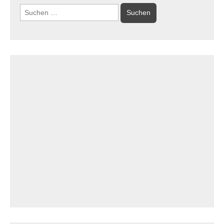
Suchen
nach: