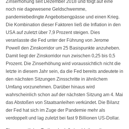
Zinserhöhung seit Dezember 2018 und folgt auf eine
noch nie dagewesene Geldschwemme,
pandemiebedingte Angebotsengpässe und einen Krieg.
Die Kombination dieser Faktoren ließ die Inflation in den
USA auf zuletzt über 7,9 Prozent steigen. Dies
veranlasste die Fed unter der Führung von Jerome
Powell den Zinskorridor um 25 Basispunkte anzuheben.
Damit liegt der Zinskorridor nun zwischen 0,25 bis 0,5
Prozent. Die Zinserhöhung wird voraussichtlich nicht die
letzte in diesem Jahr sein, da die Fed bereits andeutete in
den nächsten Sitzungen Zinsschritte in ähnlichem
Umfang vorzunehmen. Darüber hinaus wird
wahrscheinlich schon auf der nächsten Sitzung am 4. Mai
das Abstoßen von Staatsanleihen verkündet. Die Bilanz
der Fed hat sich im Zuge der Pandemie mehr als
verdoppelt und lag zuletzt bei fast 9 Billionen US-Dollar.