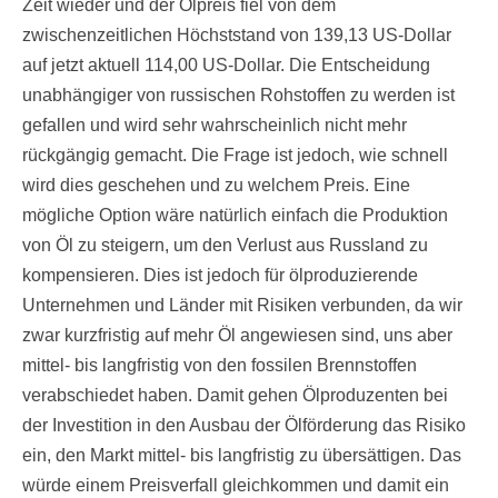
Zeit wieder und der Ölpreis fiel von dem
zwischenzeitlichen Höchststand von 139,13 US-Dollar
auf jetzt aktuell 114,00 US-Dollar. Die Entscheidung
unabhängiger von russischen Rohstoffen zu werden ist
gefallen und wird sehr wahrscheinlich nicht mehr
rückgängig gemacht. Die Frage ist jedoch, wie schnell
wird dies geschehen und zu welchem Preis. Eine
mögliche Option wäre natürlich einfach die Produktion
von Öl zu steigern, um den Verlust aus Russland zu
kompensieren. Dies ist jedoch für ölproduzierende
Unternehmen und Länder mit Risiken verbunden, da wir
zwar kurzfristig auf mehr Öl angewiesen sind, uns aber
mittel- bis langfristig von den fossilen Brennstoffen
verabschiedet haben. Damit gehen Ölproduzenten bei
der Investition in den Ausbau der Ölförderung das Risiko
ein, den Markt mittel- bis langfristig zu übersättigen. Das
würde einem Preisverfall gleichkommen und damit ein