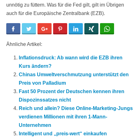
unnötig zu füttern. Was für die Fed gilt, gilt im Übrigen
auch für die Europäische Zentralbank (EZB).
Facebook
Twitter
Google+
Pinterest
LinkedIn
Xing
WhatsApp
Ähnliche Artikel:
Inflationsdruck: Ab wann wird die EZB ihren
Kurs ändern?
Chinas Umweltverschmutzung unterstützt den
Preis von Palladium
Fast 50 Prozent der Deutschen kennen ihren
Dispozinssatzes nicht
Reich und allein? Diese Online-Marketing-Jungs
verdienen Millionen mit ihren 1-Mann-
Unternehmen
Intelligent und „preis-wert“ einkaufen