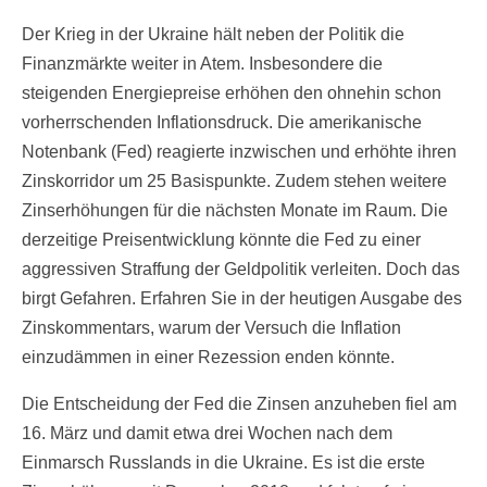
Der Krieg in der Ukraine hält neben der Politik die
Finanzmärkte weiter in Atem. Insbesondere die
steigenden Energiepreise erhöhen den ohnehin schon
vorherrschenden Inflationsdruck. Die amerikanische
Notenbank (Fed) reagierte inzwischen und erhöhte ihren
Zinskorridor um 25 Basispunkte. Zudem stehen weitere
Zinserhöhungen für die nächsten Monate im Raum. Die
derzeitige Preisentwicklung könnte die Fed zu einer
aggressiven Straffung der Geldpolitik verleiten. Doch das
birgt Gefahren. Erfahren Sie in der heutigen Ausgabe des
Zinskommentars, warum der Versuch die Inflation
einzudämmen in einer Rezession enden könnte.
Die Entscheidung der Fed die Zinsen anzuheben fiel am
16. März und damit etwa drei Wochen nach dem
Einmarsch Russlands in die Ukraine. Es ist die erste