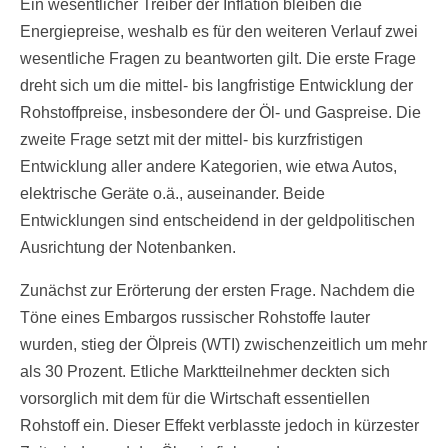
Ein wesentlicher Treiber der Inflation bleiben die
Energiepreise, weshalb es für den weiteren Verlauf zwei
wesentliche Fragen zu beantworten gilt. Die erste Frage
dreht sich um die mittel- bis langfristige Entwicklung der
Rohstoffpreise, insbesondere der Öl- und Gaspreise. Die
zweite Frage setzt mit der mittel- bis kurzfristigen
Entwicklung aller andere Kategorien, wie etwa Autos,
elektrische Geräte o.ä., auseinander. Beide
Entwicklungen sind entscheidend in der geldpolitischen
Ausrichtung der Notenbanken.
Zunächst zur Erörterung der ersten Frage. Nachdem die
Töne eines Embargos russischer Rohstoffe lauter
wurden, stieg der Ölpreis (WTI) zwischenzeitlich um mehr
als 30 Prozent. Etliche Marktteilnehmer deckten sich
vorsorglich mit dem für die Wirtschaft essentiellen
Rohstoff ein. Dieser Effekt verblasste jedoch in kürzester