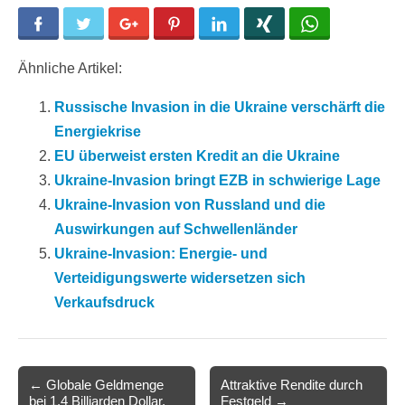
Facebook
Twitter
Google+
Pinterest
LinkedIn
Xing
WhatsApp
Ähnliche Artikel:
Russische Invasion in die Ukraine verschärft die
Energiekrise
EU überweist ersten Kredit an die Ukraine
Ukraine-Invasion bringt EZB in schwierige Lage
Ukraine-Invasion von Russland und die
Auswirkungen auf Schwellenländer
Ukraine-Invasion: Energie- und
Verteidigungswerte widersetzen sich
Verkaufsdruck
Post
← Globale Geldmenge
Attraktive Rendite durch
bei 1,4 Billiarden Dollar,
Festgeld →