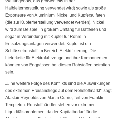
Weltangebots, das größtenteils in der
Halbleiterherstellung verwendet wird) sowie als große
Exporteure von Aluminium, Nickel und Kupfersulfaten
(die zur Kupferherstellung verwendet werden). Nickel
wird zum Beispiel in großem Umfang für Batterien und
sogar in Verbindung mit Kupfer für Rohre in
Entsalzungsanlagen verwendet. Kupfer ist ein
Schlüsselrohstoff im Bereich Elektrifizierung. Die
Lieferkette für Elektrofahrzeuge und ihre Komponenten
könnten von Engpässen bei diesen Rohstoffen betroffen
sein.
„Eine weitere Folge des Konflikts sind die Auswirkungen
des extremen Preisanstiegs auf dem Rohstoffmarkt“, sagt
Alastair Reynolds von Martin Currie, Teil von Franklin
Templeton. Rohstoffhändler stehen vor extremen
Liquiditätsproblemen, da der Kapitalbedarf für die