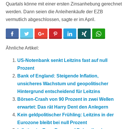
Quartals könne mit einer ersten Zinsanhebung gerechnet
werden. Dann seien die Anleihenkäufe der EZB
vermutlich abgeschlossen, sagte er im April.
Facebook
Twitter
Google+
Pinterest
LinkedIn
Xing
WhatsApp
Ähnliche Artikel:
US-Notenbank senkt Leitzins fast auf null
Prozent
Bank of England: Steigende Inflation,
unsicheres Wachstum und geopolitischer
Hintergrund entscheidend für Leitzins
Börsen-Crash von 90 Prozent in zwei Wellen
erwartet: Das rät Harry Dent den Anlegern
Kein geldpolitischer Frühling: Leitzins in der
Eurozone bleibt bei null Prozent