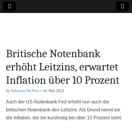
Online-Magazin zu
den Themen
Britische Notenbank
Finanzen,
erhöht Leitzins, erwartet
Marketing-, Vertrieb-
Inflation über 10 Prozent
& Investment-Tipps
by
Fabienne Du Pont
•
16. Mai 2022
Aach der US-Notenbank Fed erhöht nun auch die
britischen Notenbank den Leitzins. Als Grund nennt sie
die Inflation, die sie kurzfristig bei über 10 Prozent sieht.