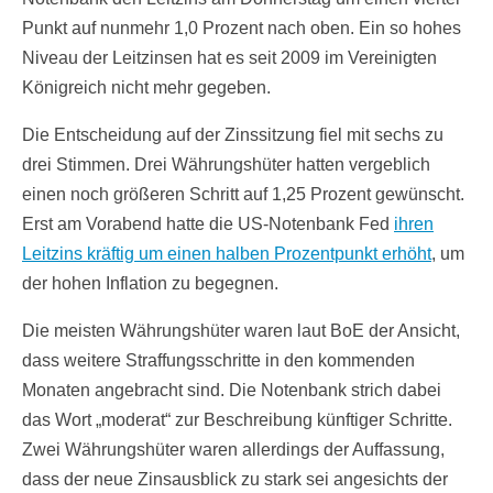
Punkt auf nunmehr 1,0 Prozent nach oben. Ein so hohes
Niveau der Leitzinsen hat es seit 2009 im Vereinigten
Königreich nicht mehr gegeben.
Die Entscheidung auf der Zinssitzung fiel mit sechs zu
drei Stimmen. Drei Währungshüter hatten vergeblich
einen noch größeren Schritt auf 1,25 Prozent gewünscht.
Erst am Vorabend hatte die US-Notenbank Fed
ihren
Leitzins kräftig um einen halben Prozentpunkt erhöht
, um
der hohen Inflation zu begegnen.
Die meisten Währungshüter waren laut BoE der Ansicht,
dass weitere Straffungsschritte in den kommenden
Monaten angebracht sind. Die Notenbank strich dabei
das Wort „moderat“ zur Beschreibung künftiger Schritte.
Zwei Währungshüter waren allerdings der Auffassung,
dass der neue Zinsausblick zu stark sei angesichts der