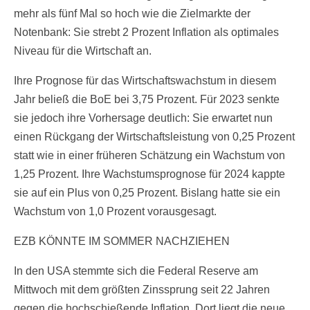
mehr als fünf Mal so hoch wie die Zielmarkte der
Notenbank: Sie strebt 2 Prozent Inflation als optimales
Niveau für die Wirtschaft an.
Ihre Prognose für das Wirtschaftswachstum in diesem
Jahr beließ die BoE bei 3,75 Prozent. Für 2023 senkte
sie jedoch ihre Vorhersage deutlich: Sie erwartet nun
einen Rückgang der Wirtschaftsleistung von 0,25 Prozent
statt wie in einer früheren Schätzung ein Wachstum von
1,25 Prozent. Ihre Wachstumsprognose für 2024 kappte
sie auf ein Plus von 0,25 Prozent. Bislang hatte sie ein
Wachstum von 1,0 Prozent vorausgesagt.
EZB KÖNNTE IM SOMMER NACHZIEHEN
In den USA stemmte sich die Federal Reserve am
Mittwoch mit dem größten Zinssprung seit 22 Jahren
gegen die hochschießende Inflation. Dort liegt die neue