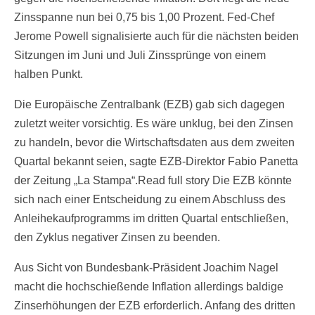
Zinsspanne nun bei 0,75 bis 1,00 Prozent. Fed-Chef
Jerome Powell signalisierte auch für die nächsten beiden
Sitzungen im Juni und Juli Zinssprünge von einem
halben Punkt.
Die Europäische Zentralbank (EZB) gab sich dagegen
zuletzt weiter vorsichtig. Es wäre unklug, bei den Zinsen
zu handeln, bevor die Wirtschaftsdaten aus dem zweiten
Quartal bekannt seien, sagte EZB-Direktor Fabio Panetta
der Zeitung „La Stampa“.Read full story Die EZB könnte
sich nach einer Entscheidung zu einem Abschluss des
Anleihekaufprogramms im dritten Quartal entschließen,
den Zyklus negativer Zinsen zu beenden.
Aus Sicht von Bundesbank-Präsident Joachim Nagel
macht die hochschießende Inflation allerdings baldige
Zinserhöhungen der EZB erforderlich. Anfang des dritten