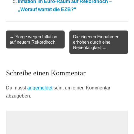
Inflation im Euro-Raum auf Rekordhoch –
„Worauf wartet die EZB?“
Post
← Sorge wegen Inflation
Die eigenen Einnahmen
auf neuem Rekordhoch
erhöhen durch eine
navigation
Nebentätigkeit →
Schreibe einen Kommentar
Du musst
angemeldet
sein, um einen Kommentar
abzugeben.