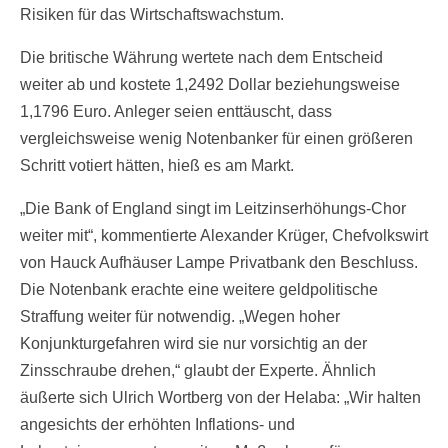
Risiken für das Wirtschaftswachstum.
Die britische Währung wertete nach dem Entscheid
weiter ab und kostete 1,2492 Dollar beziehungsweise
1,1796 Euro. Anleger seien enttäuscht, dass
vergleichsweise wenig Notenbanker für einen größeren
Schritt votiert hätten, hieß es am Markt.
„Die Bank of England singt im Leitzinserhöhungs-Chor
weiter mit“, kommentierte Alexander Krüger, Chefvolkswirt
von Hauck Aufhäuser Lampe Privatbank den Beschluss.
Die Notenbank erachte eine weitere geldpolitische
Straffung weiter für notwendig. „Wegen hoher
Konjunkturgefahren wird sie nur vorsichtig an der
Zinsschraube drehen,“ glaubt der Experte. Ähnlich
äußerte sich Ulrich Wortberg von der Helaba: „Wir halten
angesichts der erhöhten Inflations- und