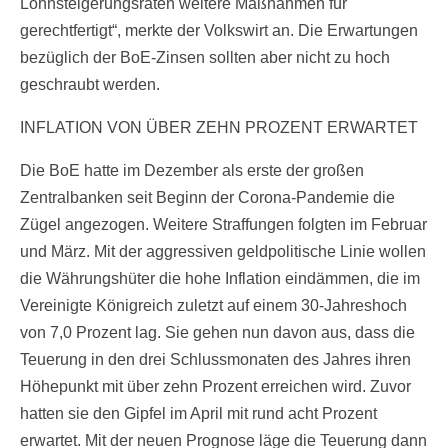
Lohnsteigerungsraten weitere Maßnahmen für
gerechtfertigt“, merkte der Volkswirt an. Die Erwartungen
bezüglich der BoE-Zinsen sollten aber nicht zu hoch
geschraubt werden.
INFLATION VON ÜBER ZEHN PROZENT ERWARTET
Die BoE hatte im Dezember als erste der großen
Zentralbanken seit Beginn der Corona-Pandemie die
Zügel angezogen. Weitere Straffungen folgten im Februar
und März. Mit der aggressiven geldpolitische Linie wollen
die Währungshüter die hohe Inflation eindämmen, die im
Vereinigte Königreich zuletzt auf einem 30-Jahreshoch
von 7,0 Prozent lag. Sie gehen nun davon aus, dass die
Teuerung in den drei Schlussmonaten des Jahres ihren
Höhepunkt mit über zehn Prozent erreichen wird. Zuvor
hatten sie den Gipfel im April mit rund acht Prozent
erwartet. Mit der neuen Prognose läge die Teuerung dann