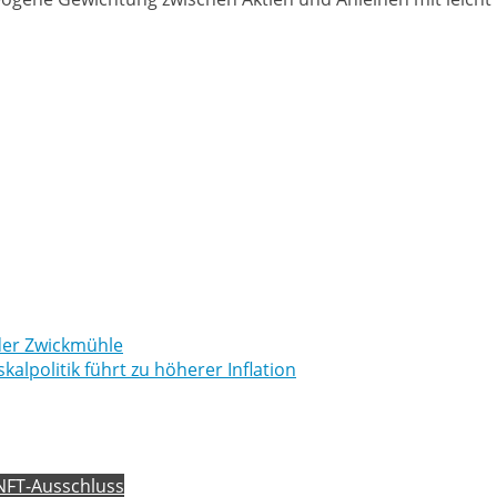
 der Zwickmühle
alpolitik führt zu höherer Inflation
 NFT-Ausschluss