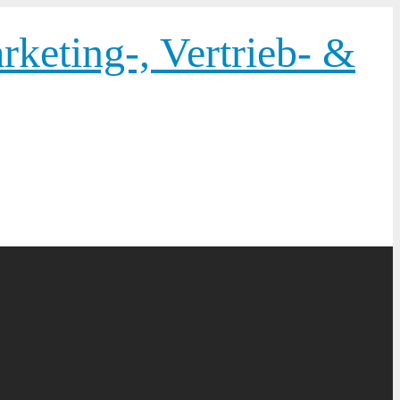
keting-, Vertrieb- &