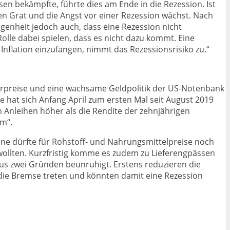
sen bekämpfte, führte dies am Ende in die Rezession. Ist
en Grat und die Angst vor einer Rezession wächst. Nach
angenheit jedoch auch, dass eine Rezession nicht
olle dabei spielen, dass es nicht dazu kommt. Eine
 Inflation einzufangen, nimmt das Rezessionsrisiko zu.“
herpreise und eine wachsame Geldpolitik der US-Notenbank
e hat sich Anfang April zum ersten Mal seit August 2019
n Anleihen höher als die Rendite der zehnjährigen
rm“.
raine dürfte für Rohstoff- und Nahrungsmittelpreise noch
 wollten. Kurzfristig komme es zudem zu Lieferengpässen
 aus zwei Gründen beunruhigt. Erstens reduzieren die
die Bremse treten und könnten damit eine Rezession