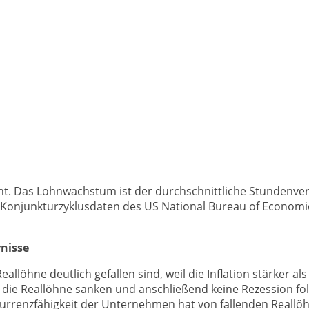
ment. Das Lohnwachstum ist der durchschnittliche Stunden
Konjunkturzyklusdaten des US National Bureau of Economic 
nisse
eallöhne deutlich gefallen sind, weil die Inflation stärker al
n die Reallöhne sanken und anschließend keine Rezession fo
kurrenzfähigkeit der Unternehmen hat von fallenden Reallö