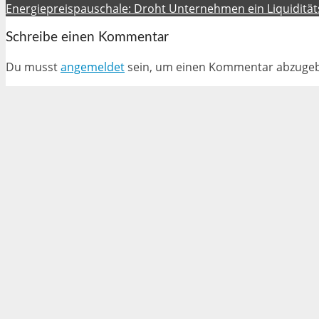
Energiepreispauschale: Droht Unternehmen ein Liquidit
Schreibe einen Kommentar
Du musst
angemeldet
sein, um einen Kommentar abzuge