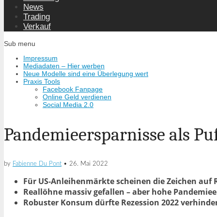
News
Trading
Verkauf
Sub menu
Impressum
Mediadaten – Hier werben
Neue Modelle sind eine Überlegung wert
Praxis Tools
Facebook Fanpage
Online Geld verdienen
Social Media 2.0
Pandemieersparnisse als Puf
by
Fabienne Du Pont
•
26. Mai 2022
Für US-Anleihenmärkte scheinen die Zeichen auf 
Reallöhne massiv gefallen – aber hohe Pandemiee
Robuster Konsum dürfte Rezession 2022 verhinder