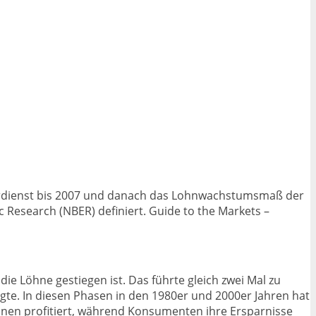
verdienst bis 2007 und danach das Lohnwachstumsmaß der
Research (NBER) definiert. Guide to the Markets –
s die Löhne gestiegen ist. Das führte gleich zwei Mal zu
lgte. In diesen Phasen in den 1980er und 2000er Jahren hat
hnen profitiert, während Konsumenten ihre Ersparnisse