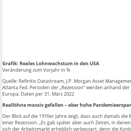
Grafik: Reales Lohnwachstum in den USA
Veränderung zum Vorjahr in %
Quelle: Refinitiv Datastream, J.P. Morgan Asset Manage
Atlanta Fed. Perioden der „Rezession“ werden anhand der 
Europa. Daten per 31. März 2022
Reallöhne massiv gefallen – aber hohe Pandemieerspar
Der Blick auf die 1970er Jahre zeigt, dass auch damals die R
einer Rezession. „Es gab später aber auch Zeiten, in dene
sich der Arbeitsmarkt erheblich verbessert, denn die Kon