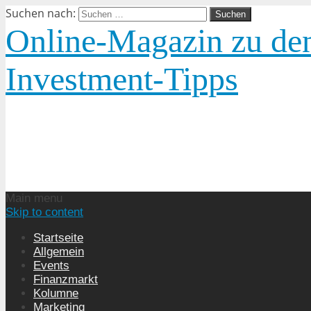
Suchen nach:
Online-Magazin zu den
Investment-Tipps
Main menu
Skip to content
Startseite
Allgemein
Events
Finanzmarkt
Kolumne
Marketing