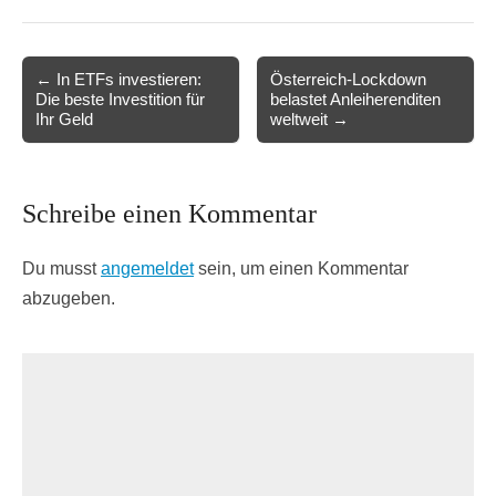
Post
← In ETFs investieren:
Österreich-Lockdown
Die beste Investition für
belastet Anleiherenditen
navigation
Ihr Geld
weltweit →
Schreibe einen Kommentar
Du musst
angemeldet
sein, um einen Kommentar
abzugeben.