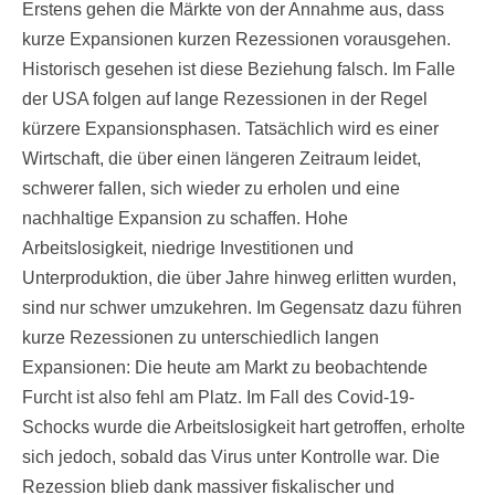
Erstens gehen die Märkte von der Annahme aus, dass
kurze Expansionen kurzen Rezessionen vorausgehen.
Historisch gesehen ist diese Beziehung falsch. Im Falle
der USA folgen auf lange Rezessionen in der Regel
kürzere Expansionsphasen. Tatsächlich wird es einer
Wirtschaft, die über einen längeren Zeitraum leidet,
schwerer fallen, sich wieder zu erholen und eine
nachhaltige Expansion zu schaffen. Hohe
Arbeitslosigkeit, niedrige Investitionen und
Unterproduktion, die über Jahre hinweg erlitten wurden,
sind nur schwer umzukehren. Im Gegensatz dazu führen
kurze Rezessionen zu unterschiedlich langen
Expansionen: Die heute am Markt zu beobachtende
Furcht ist also fehl am Platz. Im Fall des Covid-19-
Schocks wurde die Arbeitslosigkeit hart getroffen, erholte
sich jedoch, sobald das Virus unter Kontrolle war. Die
Rezession blieb dank massiver fiskalischer und