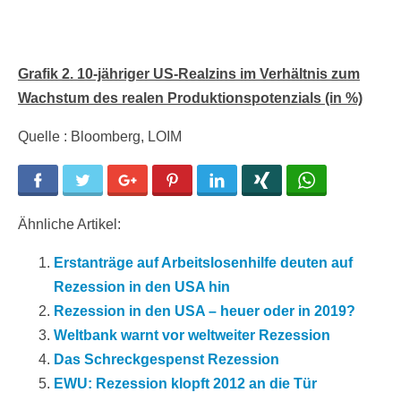
Grafik 2. 10-jähriger US-Realzins im Verhältnis zum
Wachstum des realen Produktionspotenzials (in %)
Quelle : Bloomberg, LOIM
Facebook
Twitter
Google+
Pinterest
LinkedIn
Xing
WhatsApp
Ähnliche Artikel:
Erstanträge auf Arbeitslosenhilfe deuten auf
Rezession in den USA hin
Rezession in den USA – heuer oder in 2019?
Weltbank warnt vor weltweiter Rezession
Das Schreckgespenst Rezession
EWU: Rezession klopft 2012 an die Tür