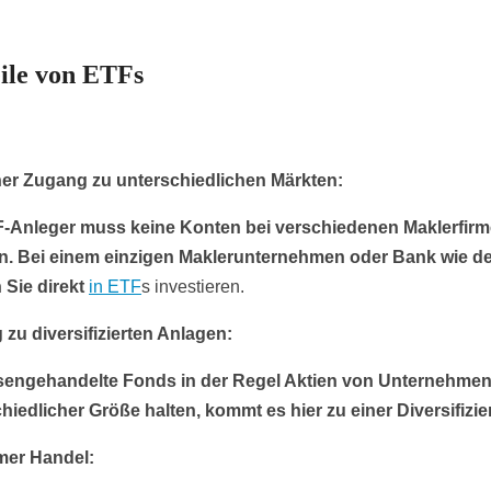
ile von ETFs
her Zugang zu unterschiedlichen Märkten:
F-Anleger muss keine Konten bei verschiedenen Maklerfir
en. Bei einem einzigen Maklerunternehmen oder Bank wie d
 Sie direkt
in ETF
s investieren.
zu diversifizierten Anlagen:
sengehandelte Fonds in der Regel Aktien von Unternehme
hiedlicher Größe halten, kommt es hier zu einer Diversifizie
er Handel: