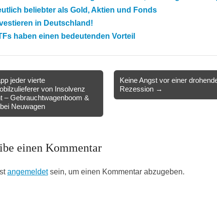
utlich beliebter als Gold, Aktien und Fonds
vestieren in Deutschland!
TFs haben einen bedeutenden Vorteil
p jeder vierte
Keine Angst vor einer drohend
bilzulieferer von Insolvenz
Rezession →
ion
ht – Gebrauchtwagenboom &
 bei Neuwagen
ibe einen Kommentar
st
angemeldet
sein, um einen Kommentar abzugeben.