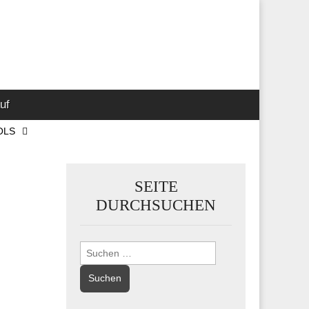
 Marketing-,
uf
OLS
SEITE
DURCHSUCHEN
Suchen
nach: