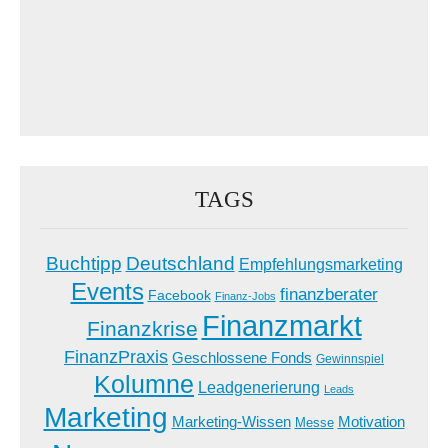
TAGS
Buchtipp
Deutschland
Empfehlungsmarketing
Events
finanzberater
Facebook
Finanz-Jobs
Finanzmarkt
Finanzkrise
FinanzPraxis
Geschlossene Fonds
Gewinnspiel
Kolumne
Leadgenerierung
Leads
Marketing
Marketing-Wissen
Motivation
Messe