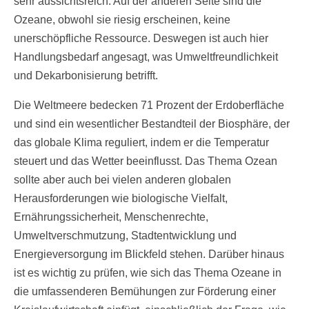
sehr aussichtsreich. Auf der anderen Seite sind die
Ozeane, obwohl sie riesig erscheinen, keine
unerschöpfliche Ressource. Deswegen ist auch hier
Handlungsbedarf angesagt, was Umweltfreundlichkeit
und Dekarbonisierung betrifft.
Die Weltmeere bedecken 71 Prozent der Erdoberfläche
und sind ein wesentlicher Bestandteil der Biosphäre, der
das globale Klima reguliert, indem er die Temperatur
steuert und das Wetter beeinflusst. Das Thema Ozean
sollte aber auch bei vielen anderen globalen
Herausforderungen wie biologische Vielfalt,
Ernährungssicherheit, Menschenrechte,
Umweltverschmutzung, Stadtentwicklung und
Energieversorgung im Blickfeld stehen. Darüber hinaus
ist es wichtig zu prüfen, wie sich das Thema Ozeane in
die umfassenderen Bemühungen zur Förderung einer