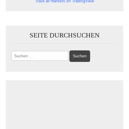
Track all markets on TradingView
SEITE DURCHSUCHEN
Suchen
nach: