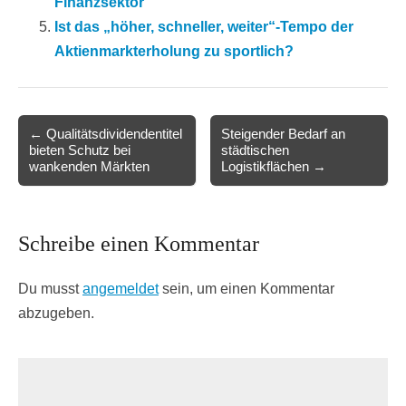
Finanzsektor
Ist das „höher, schneller, weiter“-Tempo der
Aktienmarkterholung zu sportlich?
Post
← Qualitätsdividendentitel
Steigender Bedarf an
bieten Schutz bei
städtischen
navigation
wankenden Märkten
Logistikflächen →
Schreibe einen Kommentar
Du musst
angemeldet
sein, um einen Kommentar
abzugeben.