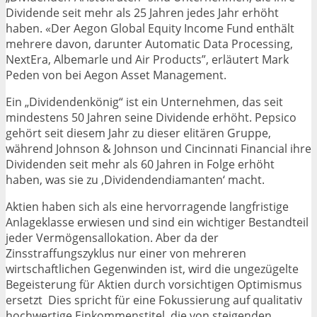
Dividende seit mehr als 25 Jahren jedes Jahr erhöht
haben. «Der Aegon Global Equity Income Fund enthält
mehrere davon, darunter Automatic Data Processing,
NextEra, Albemarle und Air Products”, erläutert Mark
Peden von bei Aegon Asset Management.
Ein „Dividendenkönig“ ist ein Unternehmen, das seit
mindestens 50 Jahren seine Dividende erhöht. Pepsico
gehört seit diesem Jahr zu dieser elitären Gruppe,
während Johnson & Johnson und Cincinnati Financial ihre
Dividenden seit mehr als 60 Jahren in Folge erhöht
haben, was sie zu ‚Dividendendiamanten‘ macht.
Aktien haben sich als eine hervorragende langfristige
Anlageklasse erwiesen und sind ein wichtiger Bestandteil
jeder Vermögensallokation. Aber da der
Zinsstraffungszyklus nur einer von mehreren
wirtschaftlichen Gegenwinden ist, wird die ungezügelte
Begeisterung für Aktien durch vorsichtigen Optimismus
ersetzt Dies spricht für eine Fokussierung auf qualitativ
hochwertige Einkommenstitel, die von steigenden