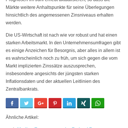
Märkte weitere Anhaltspunkte für seine Überlegungen
hinsichtlich des angemessenen Zinsniveaus erhalten
werden.
Die US-Wirtschaft ist nach wie vor robust und hat einen
starken Arbeitsmarkt. In den Unternehmensumfragen gibt
es einige Anzeichen für Besorgnis, aber alles in allem ist
es wahrscheinlich noch zu früh, um sich gegen die vom
Markt implizierten Zinssätze auszusprechen,
insbesondere angesichts der jüngsten starken
Inflationsdaten und der aktuellen Leitlinien des
Zentralbankrats.
Facebook
Twitter
Google+
Pinterest
LinkedIn
Xing
WhatsApp
Ähnliche Artikel: