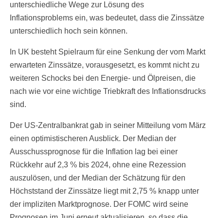
unterschiedliche Wege zur Lösung des
Inflationsproblems ein, was bedeutet, dass die Zinssätze
unterschiedlich hoch sein können.
In UK besteht Spielraum für eine Senkung der vom Markt
erwarteten Zinssätze, vorausgesetzt, es kommt nicht zu
weiteren Schocks bei den Energie- und Ölpreisen, die
nach wie vor eine wichtige Triebkraft des Inflationsdrucks
sind.
Der US-Zentralbankrat gab in seiner Mitteilung vom März
einen optimistischeren Ausblick. Der Median der
Ausschussprognose für die Inflation lag bei einer
Rückkehr auf 2,3 % bis 2024, ohne eine Rezession
auszulösen, und der Median der Schätzung für den
Höchststand der Zinssätze liegt mit 2,75 % knapp unter
der impliziten Marktprognose. Der FOMC wird seine
Prognosen im Juni erneut aktualisieren, so dass die