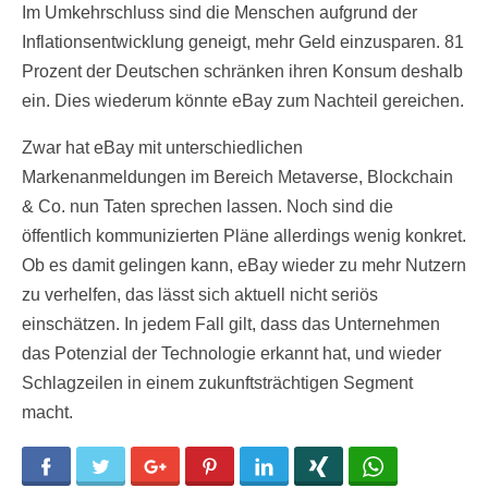
Im Umkehrschluss sind die Menschen aufgrund der
Inflationsentwicklung geneigt, mehr Geld einzusparen. 81
Prozent der Deutschen schränken ihren Konsum deshalb
ein. Dies wiederum könnte eBay zum Nachteil gereichen.
Zwar hat eBay mit unterschiedlichen
Markenanmeldungen im Bereich Metaverse, Blockchain
& Co. nun Taten sprechen lassen. Noch sind die
öffentlich kommunizierten Pläne allerdings wenig konkret.
Ob es damit gelingen kann, eBay wieder zu mehr Nutzern
zu verhelfen, das lässt sich aktuell nicht seriös
einschätzen. In jedem Fall gilt, dass das Unternehmen
das Potenzial der Technologie erkannt hat, und wieder
Schlagzeilen in einem zukunftsträchtigen Segment
macht.
Facebook
Twitter
Google+
Pinterest
LinkedIn
Xing
WhatsApp