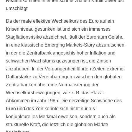
Realeinkommen in einen schmerzhaften Kaufkraftverlust
umschlägt.
Da der reale effektive Wechselkurs des Euro auf ein
Krisenniveau gesunken ist und sich ein immenses
Stagflationsrisiko abzeichnet, läuft der Euroraum Gefahr,
in eine klassische Emerging Markets-Story abzurutschen,
in der die Zentralbank angesichts hoher Inflation und
schwachen Wachstums gezwungen ist, die Zinsen
anzuheben. In der Vergangenheit führten Zeiten extremer
Dollarstärke zu Vereinbarungen zwischen den globalen
Zentralbanken über eine Normalisierung der
Wechselkursbewegungen, wie z. B. das Plaza-
Abkommen im Jahr 1985. Die derzeitige Schwäche des
Euro und des Yen könnte sich nicht nur als
konjunkturelles Merkmal erweisen, sondern auch als
strukturelle Kraft, die letztlich die globalen Märkte