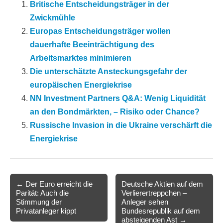
Britische Entscheidungsträger in der
Zwickmühle
Europas Entscheidungsträger wollen
dauerhafte Beeinträchtigung des
Arbeitsmarktes minimieren
Die unterschätzte Ansteckungsgefahr der
europäischen Energiekrise
NN Investment Partners Q&A: Wenig Liquidität
an den Bondmärkten, – Risiko oder Chance?
Russische Invasion in die Ukraine verschärft die
Energiekrise
Post
← Der Euro erreicht die
Deutsche Aktien auf dem
Parität: Auch die
Verlierertreppchen –
navigation
Stimmung der
Anleger sehen
Privatanleger kippt
Bundesrepublik auf dem
absteigenden Ast →