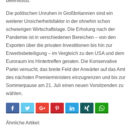
beeinflusst.
Die politischen Unruhen in Großbritannien sind ein
weiterer Unsicherheitsfaktor in der ohnehin schon
schwierigen Wirtschaftslage. Die Erholung nach der
Pandemie ist in verschiedenen Bereichen – von den
Exporten über die privaten Investitionen bis hin zur
Erwerbsbeteiligung – im Vergleich zu den USA und dem
Euroraum ins Hintertreffen geraten. Die Konservative
Partei versucht, das breite Feld der Anwärter auf das Amt
des nächsten Premierministers einzugrenzen und bis zur
Sommerpause am 21. Juli einen neuen Vorsitzenden zu
wählen.
Facebook
Twitter
Google+
Pinterest
LinkedIn
Xing
WhatsApp
Ähnliche Artikel: