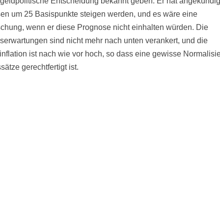
 geldpolitische Entscheidung bekannt geben. Er hat angekündig
sen um 25 Basispunkte steigen werden, und es wäre eine
chung, wenn er diese Prognose nicht einhalten würden. Die
onserwartungen sind nicht mehr nach unten verankert, und die
nflation ist nach wie vor hoch, so dass eine gewisse Normalisi
sätze gerechtfertigt ist.