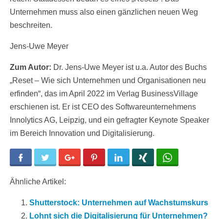
Unternehmen muss also einen gänzlichen neuen Weg
beschreiten.
Jens-Uwe Meyer
Zum Autor:
Dr. Jens-Uwe Meyer ist u.a. Autor des Buchs
„Reset – Wie sich Unternehmen und Organisationen neu
erfinden“, das im April 2022 im Verlag BusinessVillage
erschienen ist. Er ist CEO des Softwareunternehmens
Innolytics AG, Leipzig, und ein gefragter Keynote Speaker
im Bereich Innovation und Digitalisierung.
Facebook
Twitter
Google+
Pinterest
LinkedIn
Xing
WhatsApp
Ähnliche Artikel:
Shutterstock: Unternehmen auf Wachstumskurs
Lohnt sich die Digitalisierung für Unternehmen?