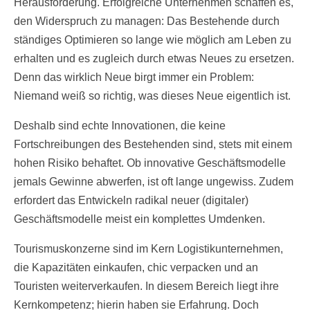
Herausforderung. Erfolgreiche Unternehmen schaffen es,
den Widerspruch zu managen: Das Bestehende durch
ständiges Optimieren so lange wie möglich am Leben zu
erhalten und es zugleich durch etwas Neues zu ersetzen.
Denn das wirklich Neue birgt immer ein Problem:
Niemand weiß so richtig, was dieses Neue eigentlich ist.
Deshalb sind echte Innovationen, die keine
Fortschreibungen des Bestehenden sind, stets mit einem
hohen Risiko behaftet. Ob innovative Geschäftsmodelle
jemals Gewinne abwerfen, ist oft lange ungewiss. Zudem
erfordert das Entwickeln radikal neuer (digitaler)
Geschäftsmodelle meist ein komplettes Umdenken.
Tourismuskonzerne sind im Kern Logistikunternehmen,
die Kapazitäten einkaufen, chic verpacken und an
Touristen weiterverkaufen. In diesem Bereich liegt ihre
Kernkompetenz; hierin haben sie Erfahrung. Doch