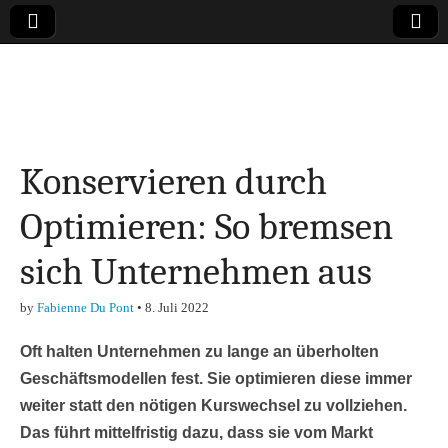
Online-Magazin zu
den Themen
Konservieren durch
Finanzen,
Optimieren: So bremsen
Marketing-, Vertrieb-
sich Unternehmen aus
& Investment-Tipps
by
Fabienne Du Pont
•
8. Juli 2022
Oft halten Unternehmen zu lange an überholten
Geschäftsmodellen fest. Sie optimieren diese immer
weiter statt den nötigen Kurswechsel zu vollziehen.
Das führt mittelfristig dazu, dass sie vom Markt