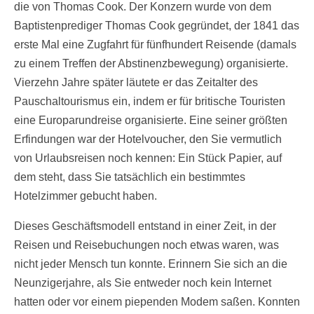
die von Thomas Cook. Der Konzern wurde von dem
Baptistenprediger Thomas Cook gegründet, der 1841 das
erste Mal eine Zugfahrt für fünfhundert Reisende (damals
zu einem Treffen der Abstinenzbewegung) organisierte.
Vierzehn Jahre später läutete er das Zeitalter des
Pauschaltourismus ein, indem er für britische Touristen
eine Europarundreise organisierte. Eine seiner größten
Erfindungen war der Hotelvoucher, den Sie vermutlich
von Urlaubsreisen noch kennen: Ein Stück Papier, auf
dem steht, dass Sie tatsächlich ein bestimmtes
Hotelzimmer gebucht haben.
Dieses Geschäftsmodell entstand in einer Zeit, in der
Reisen und Reisebuchungen noch etwas waren, was
nicht jeder Mensch tun konnte. Erinnern Sie sich an die
Neunzigerjahre, als Sie entweder noch kein Internet
hatten oder vor einem piependen Modem saßen. Konnten