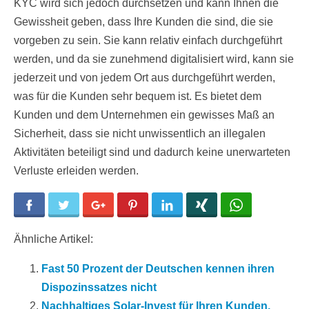
KYC wird sich jedoch durchsetzen und kann Ihnen die
Gewissheit geben, dass Ihre Kunden die sind, die sie
vorgeben zu sein. Sie kann relativ einfach durchgeführt
werden, und da sie zunehmend digitalisiert wird, kann sie
jederzeit und von jedem Ort aus durchgeführt werden,
was für die Kunden sehr bequem ist. Es bietet dem
Kunden und dem Unternehmen ein gewisses Maß an
Sicherheit, dass sie nicht unwissentlich an illegalen
Aktivitäten beteiligt sind und dadurch keine unerwarteten
Verluste erleiden werden.
Facebook
Twitter
Google+
Pinterest
LinkedIn
Xing
WhatsApp
Ähnliche Artikel:
Fast 50 Prozent der Deutschen kennen ihren
Dispozinssatzes nicht
Nachhaltiges Solar-Invest für Ihren Kunden,