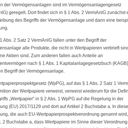
en der Vermögensanlagen sind im Vermögensanlagengesetz
lG) geregelt. Dort findet sich in § 1 Abs. 2 VermAnlG zunächst 
ibung des Begriffs der Vermögensanlage und dann eine beispi
ung.
1 Abs. 2 Satz 2 VermAnlG fallen unter den Begriff der
nsanlage alle Produkte, die nicht in Wertpapieren verbrieft sind
eine Aktien sind. Zum anderen fallen auch Anteile an
entvermögen nach § 1 Abs. 1 Kapitalanlagegesetzbuch (KAGB)
en Begriff der Vermögensanlage.
tpapierprospektgesetz (WpPG), auf das § 1 Abs. 2 Satz 1 Ver
nition der Wertpapiere verweist, verweist wiederum für die Defin
riffs „Wertpapier“ in § 2 Abs. 1 WpPG auf die Regelung in der
ung (EU) 2017/1129 und dort auf Artikel 2 Buchstabe a. In diese
ung, die auch EU-Wertpapierprospektverordnung genannt wird,
rt. 2 Buchstabe a, dass Wertpapiere im Sinne dieser Verordnung