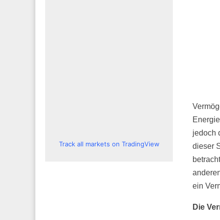
Vermöge
Energie
jedoch 
Track all markets on TradingView
dieser 
betrach
anderen
ein Ver
Die Ve