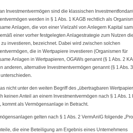
 an Investmentvermögen sind die klassischen Investmentfondant
entvermögen werden in § 1 Abs. 1 KAGB rechtlich als Organism
ame Anlagen, die von einer Vielzahl von Anlegern Kapital sa
emäß einer vorher festgelegten Anlagestrategie zum Nutzen di
 zu investieren, bezeichnet. Dabei wird zwischen solchen
entvermögen, die in Wertpapiere investieren (Organismen für
ame Anlagen in Wertpapieren, OGAWs genannt (§ 1 Abs. 2 K
en anderen, alternative Investmentvermögen genannt (§ 1 Abs. 3
unterschieden.
as nicht unter den weiten Begriff des „übertragbaren Wertpapiers
h keinen Anteil an einem Investmentvermögen nach § 1 Abs. 
lt, kommt als Vermögensanlage in Betracht.
mögensanlagen gelten nach § 1 Abs. 2 VermAnlG folgende „Pro
teile, die eine Beteiligung am Ergebnis eines Unternehmens