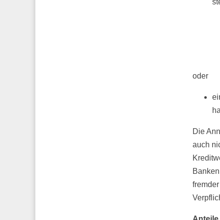
st
oder
ei
ha
Die Ann
auch ni
Kreditw
Banken 
fremder 
Verpfli
Anteile