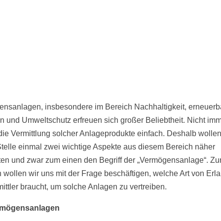
nsanlagen, insbesondere im Bereich Nachhaltigkeit, erneuerb
n und Umweltschutz erfreuen sich großer Beliebtheit. Nicht imme
die Vermittlung solcher Anlageprodukte einfach. Deshalb wollen
Stelle einmal zwei wichtige Aspekte aus diesem Bereich näher
ten und zwar zum einen den Begriff der „Vermögensanlage“. Z
 wollen wir uns mit der Frage beschäftigen, welche Art von Erl
mittler braucht, um solche Anlagen zu vertreiben.
rmögensanlagen