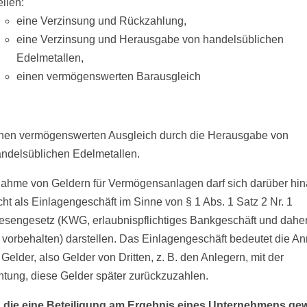
ellen:
eine Verzinsung und Rückzahlung,
eine Verzinsung und Herausgabe von handelsüblichen
Edelmetallen,
einen vermögenswerten Barausgleich
nen vermögenswerten Ausgleich durch die Herausgabe von
ndelsüblichen Edelmetallen.
ahme von Geldern für Vermögensanlagen darf sich darüber hi
cht als Einlagengeschäft im Sinne von § 1 Abs. 1 Satz 2 Nr. 1
esengesetz (KWG, erlaubnispflichtiges Bankgeschäft und daher
vorbehalten) darstellen. Das Einlagengeschäft bedeutet die 
Gelder, also Gelder von Dritten, z. B. den Anlegern, mit der
chtung, diese Gelder später zurückzuzahlen.
, die eine Beteiligung am Ergebnis eines Unternehmens g