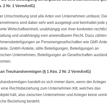
s. 2 Nr. 1 VermAnlG)
ser Umschreibung sind alle Arten von Unternehmen umfasst. Der
ernehmens wird dabei sehr weit ausgelegt und beinhaltet jede p
ierte Wirtschaftseinheit, unabhängig von ihrer konkreten rechtli
altung und unabhängig vom anwendbaren Recht. Dazu zählen 
hmensbeteiligungen an Personengesellschaften wie GbR-Antei
eile, GmbH-Anteile, stille Beteiligungen, Beteiligungen an
ischen Unternehmen, Beteiligungen an Gesellschaften ausländ
ormen.
 an Treuhandvermögen (§ 1 Abs. 2 Nr. 2 VermAnlG)
handvermögen handelt es sich immer dann, wenn der Anleger 
in eine Rechtsbeziehung zum Unternehmen tritt, welches das
bjekt hält, also zwischen Unternehmer und Anleger keine unmit
liche Beziehung besteht.