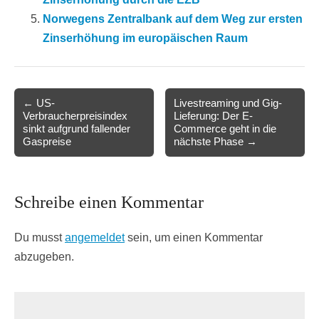
Norwegens Zentralbank auf dem Weg zur ersten
Zinserhöhung im europäischen Raum
Post
← US-
Livestreaming und Gig-
Verbraucherpreisindex
Lieferung: Der E-
navigation
sinkt aufgrund fallender
Commerce geht in die
Gaspreise
nächste Phase →
Schreibe einen Kommentar
Du musst
angemeldet
sein, um einen Kommentar
abzugeben.