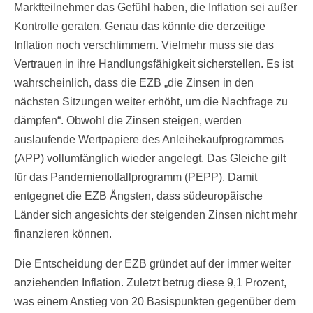
Marktteilnehmer das Gefühl haben, die Inflation sei außer
Kontrolle geraten. Genau das könnte die derzeitige
Inflation noch verschlimmern. Vielmehr muss sie das
Vertrauen in ihre Handlungsfähigkeit sicherstellen. Es ist
wahrscheinlich, dass die EZB „die Zinsen in den
nächsten Sitzungen weiter erhöht, um die Nachfrage zu
dämpfen“. Obwohl die Zinsen steigen, werden
auslaufende Wertpapiere des Anleihekaufprogrammes
(APP) vollumfänglich wieder angelegt. Das Gleiche gilt
für das Pandemienotfallprogramm (PEPP). Damit
entgegnet die EZB Ängsten, dass südeuropäische
Länder sich angesichts der steigenden Zinsen nicht mehr
finanzieren können.
Die Entscheidung der EZB gründet auf der immer weiter
anziehenden Inflation. Zuletzt betrug diese 9,1 Prozent,
was einem Anstieg von 20 Basispunkten gegenüber dem