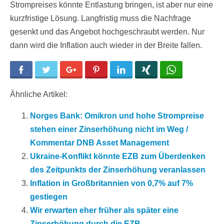
Strompreises könnte Entlastung bringen, ist aber nur eine
kurzfristige Lösung. Langfristig muss die Nachfrage
gesenkt und das Angebot hochgeschraubt werden. Nur
dann wird die Inflation auch wieder in der Breite fallen.
Facebook
Twitter
Google+
Pinterest
LinkedIn
Xing
WhatsApp
Ähnliche Artikel:
Norges Bank: Omikron und hohe Strompreise
stehen einer Zinserhöhung nicht im Weg /
Kommentar DNB Asset Management
Ukraine-Konflikt könnte EZB zum Überdenken
des Zeitpunkts der Zinserhöhung veranlassen
Inflation in Großbritannien von 0,7% auf 7%
gestiegen
Wir erwarten eher früher als später eine
Zinserhöhung durch die EZB