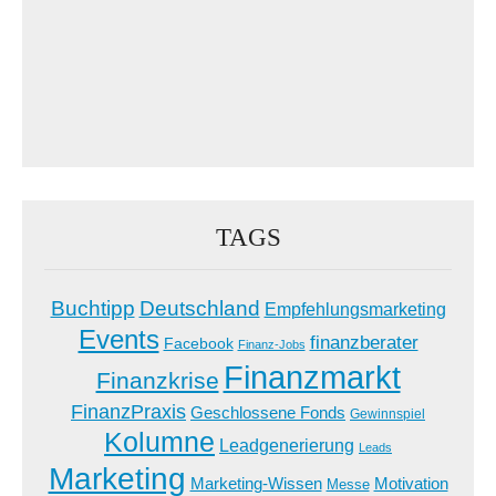
TAGS
Buchtipp
Deutschland
Empfehlungsmarketing
Events
finanzberater
Facebook
Finanz-Jobs
Finanzmarkt
Finanzkrise
FinanzPraxis
Geschlossene Fonds
Gewinnspiel
Kolumne
Leadgenerierung
Leads
Marketing
Marketing-Wissen
Motivation
Messe