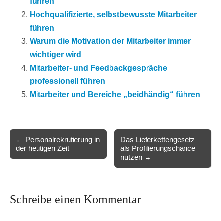
führen
Hochqualifizierte, selbstbewusste Mitarbeiter
führen
Warum die Motivation der Mitarbeiter immer
wichtiger wird
Mitarbeiter- und Feedbackgespräche
professionell führen
Mitarbeiter und Bereiche „beidhändig“ führen
Post
← Personalrekrutierung in
Das Lieferkettengesetz
der heutigen Zeit
als Profilierungschance
navigation
nutzen →
Schreibe einen Kommentar