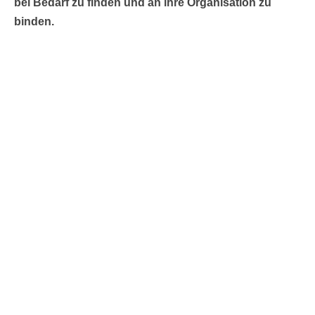
bei Bedarf zu finden und an ihre Organisation zu
binden.