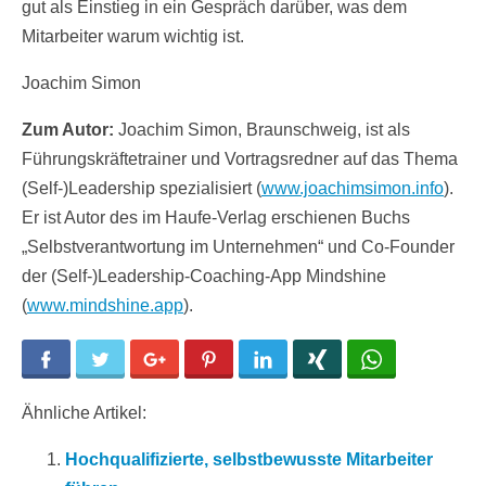
gut als Einstieg in ein Gespräch darüber, was dem
Mitarbeiter warum wichtig ist.
Joachim Simon
Zum Autor:
Joachim Simon, Braunschweig, ist als
Führungskräftetrainer und Vortragsredner auf das Thema
(Self-)Leadership spezialisiert (
www.joachimsimon.info
).
Er ist Autor des im Haufe-Verlag erschienen Buchs
„Selbstverantwortung im Unternehmen“ und Co-Founder
der (Self-)Leadership-Coaching-App Mindshine
(
www.mindshine.app
).
Facebook
Twitter
Google+
Pinterest
LinkedIn
Xing
WhatsApp
Ähnliche Artikel:
Hochqualifizierte, selbstbewusste Mitarbeiter