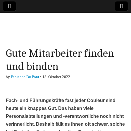
Online-Magazin zu
den Themen
Gute Mitarbeiter finden
Finanzen,
und binden
Marketing-, Vertrieb-
by
Fabienne Du Pont
•
13. Oktober 2022
& Investment-Tipps
Fach- und Führungskräfte fast jeder Couleur sind
heute ein knappes Gut. Das haben viele
Personalabteilungen und -verantwortliche noch nicht
verinnerlicht. Deshalb fällt es ihnen oft schwer, solche