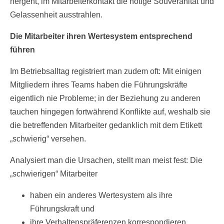
hergeht, im Mitarbeiterkontakt die nötige Souveränität und
Gelassenheit ausstrahlen.
Die Mitarbeiter ihren Wertesystem entsprechend
führen
Im Betriebsalltag registriert man zudem oft: Mit einigen
Mitgliedern ihres Teams haben die Führungskräfte
eigentlich nie Probleme; in der Beziehung zu anderen
tauchen hingegen fortwährend Konflikte auf, weshalb sie
die betreffenden Mitarbeiter gedanklich mit dem Etikett
„schwierig“ versehen.
Analysiert man die Ursachen, stellt man meist fest: Die
„schwierigen“ Mitarbeiter
haben ein anderes Wertesystem als ihre
Führungskraft und
ihre Verhaltenspräferenzen korrespondieren