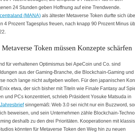
enen 24 Stunden geben Hoffnung auf eine Trendwende.
centraland (MANA)
als ältester Metaverse Token durfte sich übe
n 4 Prozent Tagesplus freuen, nach knapp 90 Prozent Minus üb
22.
: Metaverse Token müssen Konzepte schärfen
nd für verhaltenen Optimismus bei ApeCoin und Co. sind
dungen aus der Gaming-Branche, die Blockchain-Gaming und
se noch lange nicht aufgeben wollen. Für den japanischen Ko
nix etwa, der sich bisher mit Titeln wie Finale Fantasy auf Spie
n und PCs konzentriert, schrieb Präsident Yosuke Matsuda in
Jahresbrief
sinngemäß: Web 3.0 sei nicht nur ein Buzzword, s
ich beweisen, und sein Unternehmen zähle Blockchain-Techno
ming deshalb zu den drei Prioritäten. Kooperationen mit klassi
udios könnten für Metaverse Token den Weg hin zu neuen