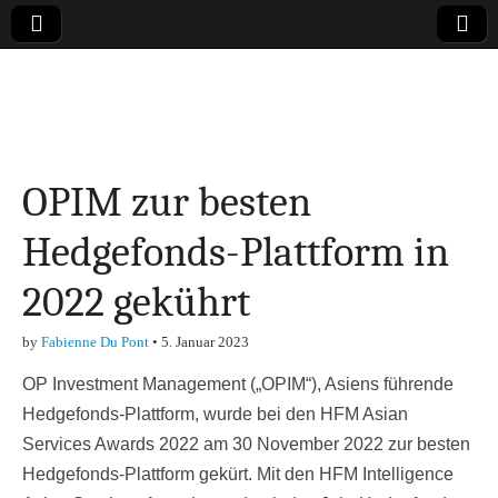
Online-Magazin zu
den Themen
OPIM zur besten
Finanzen,
Hedgefonds-Plattform in
Marketing-, Vertrieb-
2022 gekührt
& Investment-Tipps
by
Fabienne Du Pont
•
5. Januar 2023
OP Investment Management („OPIM“), Asiens führende
Hedgefonds-Plattform, wurde bei den HFM Asian
Services Awards 2022 am 30 November 2022 zur besten
Hedgefonds-Plattform gekürt. Mit den HFM Intelligence