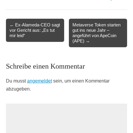
Post
← Ex-Alameda-CEO sagt
Metaverse Token starten
vor Gericht aus: „Es tut
gut ins neue Jahr –
navigation
mir leid“
angeführt von ApeCoin
(APE) →
Schreibe einen Kommentar
Du musst
angemeldet
sein, um einen Kommentar
abzugeben.