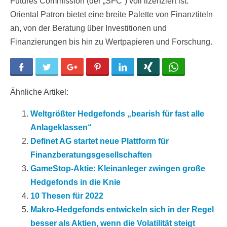
Futures Commission (der „SFC“) voll lizenziert ist.
Oriental Patron bietet eine breite Palette von Finanztiteln
an, von der Beratung über Investitionen und
Finanzierungen bis hin zu Wertpapieren und Forschung.
Facebook
Twitter
Google+
Pinterest
LinkedIn
Xing
WhatsApp
Ähnliche Artikel:
Weltgrößter Hedgefonds „bearish für fast alle
Anlageklassen“
Definet AG startet neue Plattform für
Finanzberatungsgesellschaften
GameStop-Aktie: Kleinanleger zwingen große
Hedgefonds in die Knie
10 Thesen für 2022
Makro-Hedgefonds entwickeln sich in der Regel
besser als Aktien, wenn die Volatilität steigt