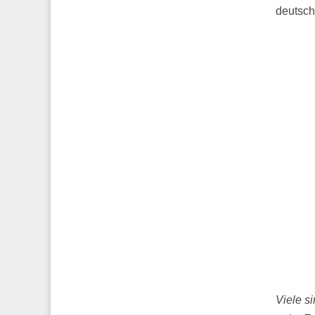
deutsch
Viele s