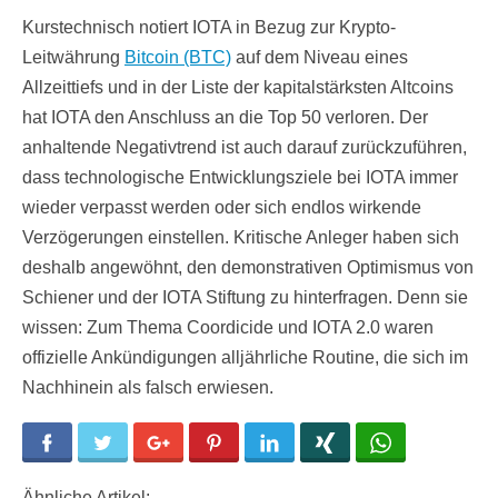
Kurstechnisch notiert IOTA in Bezug zur Krypto-
Leitwährung
Bitcoin (BTC)
auf dem Niveau eines
Allzeittiefs und in der Liste der kapitalstärksten Altcoins
hat IOTA den Anschluss an die Top 50 verloren. Der
anhaltende Negativtrend ist auch darauf zurückzuführen,
dass technologische Entwicklungsziele bei IOTA immer
wieder verpasst werden oder sich endlos wirkende
Verzögerungen einstellen. Kritische Anleger haben sich
deshalb angewöhnt, den demonstrativen Optimismus von
Schiener und der IOTA Stiftung zu hinterfragen. Denn sie
wissen: Zum Thema Coordicide und IOTA 2.0 waren
offizielle Ankündigungen alljährliche Routine, die sich im
Nachhinein als falsch erwiesen.
Facebook
Twitter
Google+
Pinterest
LinkedIn
Xing
WhatsApp
Ähnliche Artikel: