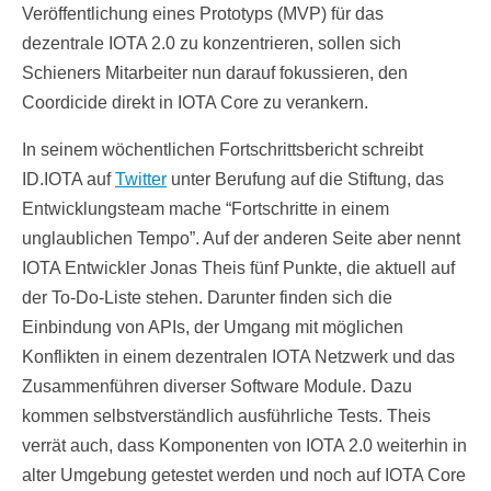
Veröffentlichung eines Prototyps (MVP) für das
dezentrale IOTA 2.0 zu konzentrieren, sollen sich
Schieners Mitarbeiter nun darauf fokussieren, den
Coordicide direkt in IOTA Core zu verankern.
In seinem wöchentlichen Fortschrittsbericht schreibt
ID.IOTA auf
Twitter
unter Berufung auf die Stiftung, das
Entwicklungsteam mache “Fortschritte in einem
unglaublichen Tempo”. Auf der anderen Seite aber nennt
IOTA Entwickler Jonas Theis fünf Punkte, die aktuell auf
der To-Do-Liste stehen. Darunter finden sich die
Einbindung von APIs, der Umgang mit möglichen
Konflikten in einem dezentralen IOTA Netzwerk und das
Zusammenführen diverser Software Module. Dazu
kommen selbstverständlich ausführliche Tests. Theis
verrät auch, dass Komponenten von IOTA 2.0 weiterhin in
alter Umgebung getestet werden und noch auf IOTA Core