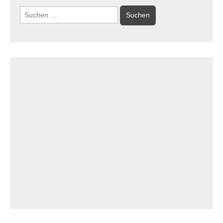
Suchen
nach: