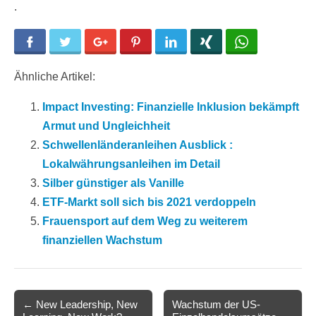
.
Facebook
Twitter
Google+
Pinterest
LinkedIn
Xing
WhatsApp
Ähnliche Artikel:
Impact Investing: Finanzielle Inklusion bekämpft
Armut und Ungleichheit
Schwellenländeranleihen Ausblick :
Lokalwährungsanleihen im Detail
Silber günstiger als Vanille
ETF-Markt soll sich bis 2021 verdoppeln
Frauensport auf dem Weg zu weiterem
finanziellen Wachstum
Post
← New Leadership, New
Wachstum der US-