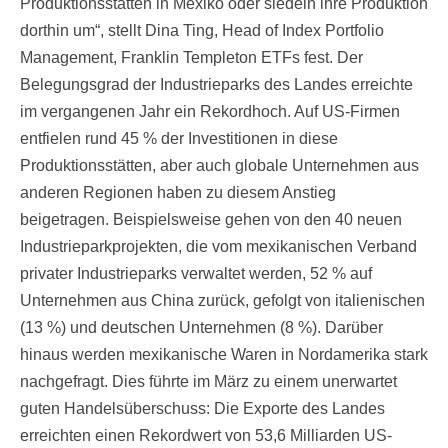
Produktionsstätten in Mexiko oder siedeln ihre Produktion
dorthin um“, stellt Dina Ting, Head of Index Portfolio
Management, Franklin Templeton ETFs fest. Der
Belegungsgrad der Industrieparks des Landes erreichte
im vergangenen Jahr ein Rekordhoch. Auf US-Firmen
entfielen rund 45 % der Investitionen in diese
Produktionsstätten, aber auch globale Unternehmen aus
anderen Regionen haben zu diesem Anstieg
beigetragen. Beispielsweise gehen von den 40 neuen
Industrieparkprojekten, die vom mexikanischen Verband
privater Industrieparks verwaltet werden, 52 % auf
Unternehmen aus China zurück, gefolgt von italienischen
(13 %) und deutschen Unternehmen (8 %). Darüber
hinaus werden mexikanische Waren in Nordamerika stark
nachgefragt. Dies führte im März zu einem unerwartet
guten Handelsüberschuss: Die Exporte des Landes
erreichten einen Rekordwert von 53,6 Milliarden US-