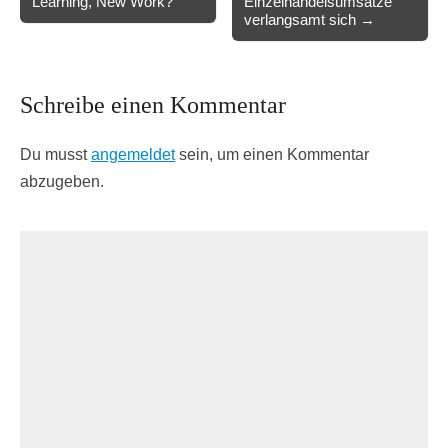
Learning, New Work?
Einzelhandelsumsätze
navigation
verlangsamt sich →
Schreibe einen Kommentar
Du musst
angemeldet
sein, um einen Kommentar
abzugeben.