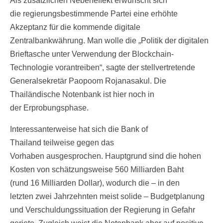
Als zusätzlichen Nebeneffekt erwünscht sich
die regierungsbestimmende Partei eine erhöhte
Akzeptanz für die kommende digitale
Zentralbankwährung. Man wolle die „Politik der digitalen
Brieftasche unter Verwendung der Blockchain-
Technologie vorantreiben“, sagte der stellvertretende
Generalsekretär Paopoom Rojanasakul. Die
Thailändische Notenbank ist hier noch in
der Erprobungsphase.
Interessanterweise hat sich die Bank of
Thailand teilweise gegen das
Vorhaben ausgesprochen. Hauptgrund sind die hohen
Kosten von schätzungsweise 560 Milliarden Baht
(rund 16 Milliarden Dollar), wodurch die – in den
letzten zwei Jahrzehnten meist solide – Budgetplanung
und Verschuldungssituation der Regierung in Gefahr