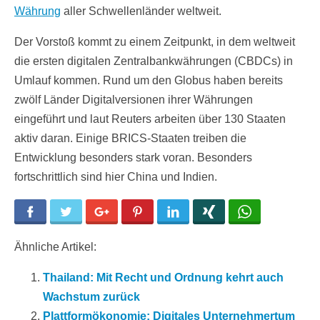
Währung
aller Schwellenländer weltweit.
Der Vorstoß kommt zu einem Zeitpunkt, in dem weltweit
die ersten digitalen Zentralbankwährungen (CBDCs) in
Umlauf kommen. Rund um den Globus haben bereits
zwölf Länder Digitalversionen ihrer Währungen
eingeführt und laut Reuters arbeiten über 130 Staaten
aktiv daran. Einige BRICS-Staaten treiben die
Entwicklung besonders stark voran. Besonders
fortschrittlich sind hier China und Indien.
Facebook
Twitter
Google+
Pinterest
LinkedIn
Xing
WhatsApp
Ähnliche Artikel:
Thailand: Mit Recht und Ordnung kehrt auch
Wachstum zurück
Plattformökonomie: Digitales Unternehmertum