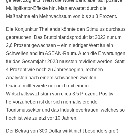
geriete. Zugleich weist die Notenbank aber auf positive
Mulitplikator-Effekte hin. Man erwartet durch die
Maßnahme ein Mehrwachstum von bis zu 3 Prozent.
Die Konjunktur Thailands könnte den Stimulus durchaus
gebrauchen. Das Bruttoinlandsprodukt ist 2022 nur um
2,6 Prozent gewachsen – ein niedriger Wert für ein
Schwellenland im ASEAN-Raum. Auch die Erwartungen
für das Gesamtjahr 2023 mussten revidiert werden. Statt
4 Prozent wie noch zu Jahresbeginn, rechnen
Analysten nach einem schwachen zweiten
Quartal mittlerweile nur noch mit einem
Wirtschaftswachstum von circa 3,5 Prozent. Positiv
hervorzuheben ist der sich normalisierende
Tourismussektor und das Industrievertrauen, welches so
hoch ist wie zuletzt vor 10 Jahren.
Der Betrag von 300 Dollar wirkt nicht besonders groß,