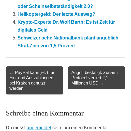
oder Scheinselbstständigkeit 2.0?
Helikoptergeld: Der letzte Ausweg?
Krypto-Experte Dr. Wolf Barth: Es ist Zeit für
digitales Geld
Schweizerische Nationalbank plant angeblich
Straf-Zins von 1,5 Prozent
Post
← PayPal kann jetzt für
Angriff bestätigt: Zunami
Ein- und Auszahlungen
Protocol verliert 2,1
navigation
bei Kraken genutzt
Millionen USD →
werden
Schreibe einen Kommentar
Du musst
angemeldet
sein, um einen Kommentar