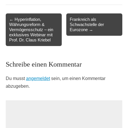
Post
← Hyperinflation,
Frankreich als
Währungsreform &
Schwachstelle der
navigation
Vermögensschutz – ein
Eurozone →
exklusives Webinar mit
Prof. Dr. Claus Kriebel
Schreibe einen Kommentar
Du musst
angemeldet
sein, um einen Kommentar
abzugeben.