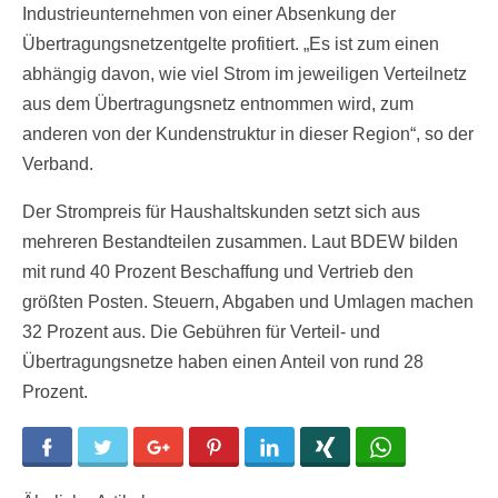
Industrieunternehmen von einer Absenkung der
Übertragungsnetzentgelte profitiert. „Es ist zum einen
abhängig davon, wie viel Strom im jeweiligen Verteilnetz
aus dem Übertragungsnetz entnommen wird, zum
anderen von der Kundenstruktur in dieser Region“, so der
Verband.
Der Strompreis für Haushaltskunden setzt sich aus
mehreren Bestandteilen zusammen. Laut BDEW bilden
mit rund 40 Prozent Beschaffung und Vertrieb den
größten Posten. Steuern, Abgaben und Umlagen machen
32 Prozent aus. Die Gebühren für Verteil- und
Übertragungsnetze haben einen Anteil von rund 28
Prozent.
Facebook
Twitter
Google+
Pinterest
LinkedIn
Xing
WhatsApp