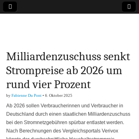
Online-Magazin zu
den Themen
Milliardenzuschuss senkt
Finanzen,
Strompreise ab 2026 um
Marketing-, Vertrieb-
rund vier Prozent
& Investment-Tipps
by
Fabienne Du Pont
•
6. Oktober 2025
Ab 2026 sollen Verbraucherinnen und Verbraucher in
Deutschland durch einen staatlichen Milliardenzuschuss
bei den Stromnetzgebühren spürbar entlastet werden.
Nach Berechnungen des Vergleichsportals Verivox