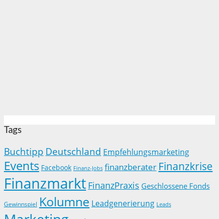
Tags
Buchtipp
Deutschland
Empfehlungsmarketing
Events
Finanzkrise
finanzberater
Facebook
Finanz-Jobs
Finanzmarkt
FinanzPraxis
Geschlossene Fonds
Kolumne
Leadgenerierung
Gewinnspiel
Leads
Marketing