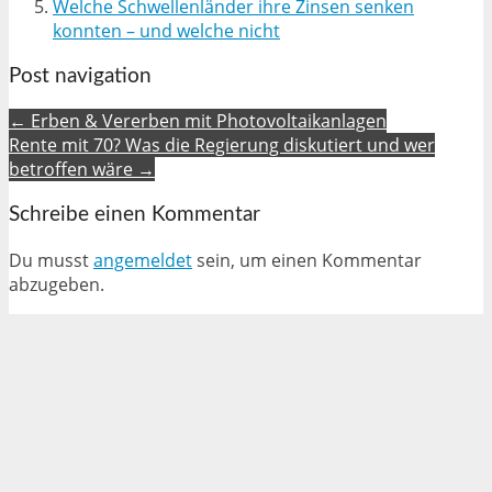
Welche Schwellenländer ihre Zinsen senken
konnten – und welche nicht
Post navigation
← Erben & Vererben mit Photovoltaikanlagen
Rente mit 70? Was die Regierung diskutiert und wer
betroffen wäre →
Schreibe einen Kommentar
Du musst
angemeldet
sein, um einen Kommentar
abzugeben.