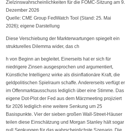
Zielzinswahrscheinlichkeiten für die FOMC-Sitzung am 9.
Dezember 2026
Quelle: CME Group FedWatch Tool (Stand: 25. Mai
2026); eigene Darstellung
Diese Verschiebung der Markterwartungen spiegelt ein
strukturelles Dilemma wider, das ch
h von Beginn an begleitet. Einerseits hat er sich für
niedrigere Zinsen ausgesprochen und argumentiert,
Künstliche Intelligenz wirke als disinflationäre Kraft, die
geldpolitischen Spielraum schaffe. Andererseits verfügt er
im Offenmarktausschuss lediglich über eine Stimme. Das
eigene Dot-Plot der Fed aus dem Märzmeeting projiziert
für 2026 lediglich eine weitere Senkung um 25
Basispunkte. Vier der sieben großen Wall-Street-Häuser
teilen diese Einschätzung und Morgan Stanley hält sogar
null Senkungen für das wahrscheinlichste Szenario. Die