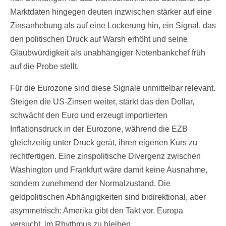
Marktdaten hingegen deuten inzwischen stärker auf eine
Zinsanhebung als auf eine Lockerung hin, ein Signal, das
den politischen Druck auf Warsh erhöht und seine
Glaubwürdigkeit als unabhängiger Notenbankchef früh
auf die Probe stellt.
Für die Eurozone sind diese Signale unmittelbar relevant.
Steigen die US-Zinsen weiter, stärkt das den Dollar,
schwächt den Euro und erzeugt importierten
Inflationsdruck in der Eurozone, während die EZB
gleichzeitig unter Druck gerät, ihren eigenen Kurs zu
rechtfertigen. Eine zinspolitische Divergenz zwischen
Washington und Frankfurt wäre damit keine Ausnahme,
sondern zunehmend der Normalzustand. Die
geldpolitischen Abhängigkeiten sind bidirektional, aber
asymmetrisch: Amerika gibt den Takt vor. Europa
versucht, im Rhythmus zu bleiben.