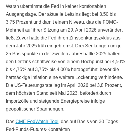
Warsh übernimmt die Fed in keiner komfortablen
Ausgangslage. Der aktuelle Leitzins liegt bei 3,50 bis
3,75 Prozent und damit einem Niveau, das die FOMC-
Mehrheit auf ihrer Sitzung am 29. April 2026 unverändert
ließ. Zuvor hatte die Fed ihren Zinssenkungszyklus aus
dem Jahr 2025 früh eingebremst: Drei Senkungen um je
25 Basispunkte in der zweiten Jahreshälfte 2025 hatten
den Leitzins schrittweise von einem Hochpunkt bei 4,50%
bis 4,75% auf 3,75% bis 4,00% herabgeführt, bevor die
hartnäckige Inflation eine weitere Lockerung verhinderte.
Die US-Teuerungsrate lag im April 2026 bei 3,8 Prozent,
dem höchsten Stand seit Mai 2023, befördert durch
Importzölle und steigende Energiepreise infolge
geopolitischer Spannungen.
Das
CME FedWatch-Tool
, das auf Basis von 30-Tages-
Fed-Funds-Futures-Kontrakten