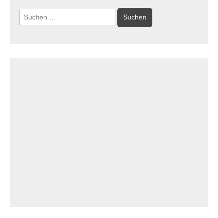
Suchen
nach: