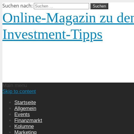
Suchen nach:
Online-Magazin zu den
Investment-Tipps
Main menu
Skip to content
Startseite
Allgemein
Events
Finanzmarkt
Kolumne
Marketing