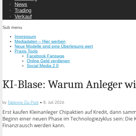
News
Trading
Verkauf
Sub menu
Impressum
Mediadaten – Hier werben
Neue Modelle sind eine Überlegung wert
Praxis Tools
Facebook Fanpage
Online Geld verdienen
Social Media 2.0
KI-Blase: Warum Anleger wi
by
Fabienne Du Pont
•
8. Juli 2026
Erst kaufen Kleinanleger Chipaktien auf Kredit, dann samm
Beginn einer neuen Phase im Technologiezyklus sein: Die K
Finanzrausch werden kann.