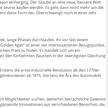
asen einherging. Der Glaube an eine neue, bessere Welt.
er teurer kaufen werden. Es geht dann nicht mehr um die
heint diese Form des Überschwangs noch in einer sehr
e, lange Phasen durchlaufen. Ihr vor fast einem
 Golden Ages“ ist einer der interessanteren Bezugspunkte,
chen Preis zu finden. Es handelt sich um ein
tatt den fünfzehnten Baustein in der zwanzigsten Gleichung
rstens die erste industrielle Revolution ab den 1770er-
Ingenieurwesen ab 1875. Viertens die Ära des Automobils
ch Möglichkeiten suchen, weiterhin beträchtliche Gewinne
ergänzende Innovationen aus verschiedenen Bereichen, die