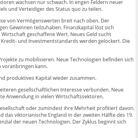
ktoren wachsen nur schwach. In engen Feldern neuer
ls und Verteidiger des Status quo zu teilen.
reise von Vermögenswerten breit nach oben. Der
igen Gewinnen teilzuhaben. Finanzkapital löst sich
r Wirtschaft geschaffene Wert. Neues Geld sucht
 Kredit- und Investmentstandards werden gelockert. Die
Projekte zu mobilisieren. Neue Technologien befinden sich
ab voranbringen kann.
und produktives Kapital wieder zusammen.
reiteren gesellschaftlichen Interesse verbunden. Neue
ite Anwendung in vielen Wirtschaftssektoren.
 Gesellschaft oder zumindest ihre Mehrheit profitiert davon.
d das viktorianische England in der zweiten Hälfte des 19.
nzial der neuen Technologien. Der Zyklus beginnt sich