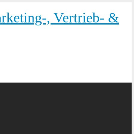
keting-, Vertrieb- &