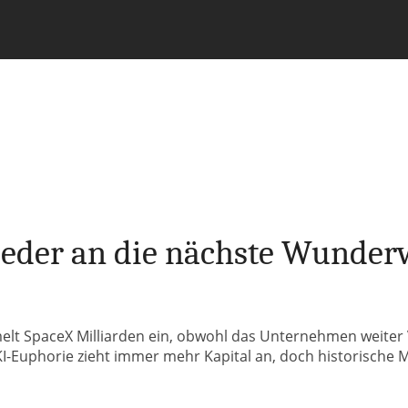
eder an die nächste Wunder
elt SpaceX Milliarden ein, obwohl das Unternehmen weiter Ve
I-Euphorie zieht immer mehr Kapital an, doch historische M