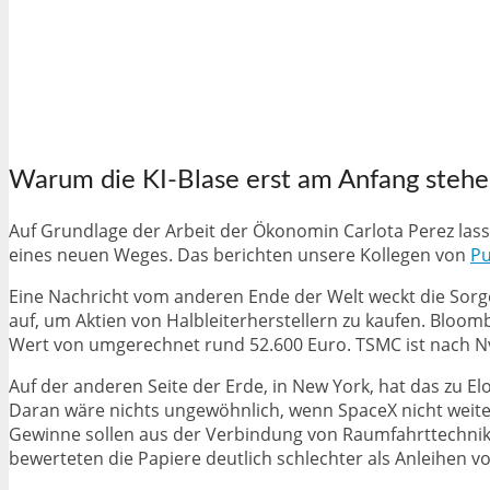
Warum die KI-Blase erst am Anfang steh
Auf Grundlage der Arbeit der Ökonomin Carlota Perez lass
eines neuen Weges. Das berichten unsere Kollegen von
Pu
Eine Nachricht vom anderen Ende der Welt weckt die Sorg
auf, um Aktien von Halbleiterherstellern zu kaufen. Bloom
Wert von umgerechnet rund 52.600 Euro. TSMC ist nach Nv
Auf der anderen Seite der Erde, in New York, hat das zu
Daran wäre nichts ungewöhnlich, wenn SpaceX nicht weite
Gewinne sollen aus der Verbindung von Raumfahrttechnik, 
bewerteten die Papiere deutlich schlechter als Anleihen 