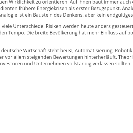
uen Wirklichkeit zu orientieren. Auf ihnen baut immer auch 
h, dienten frühere Energiekrisen als erster Bezugspunkt. A
Analogie ist ein Baustein des Denkens, aber kein endgültiges
 viele Unterschiede. Risiken werden heute anders gesteuert 
den Tempo. Die breite Bevölkerung hat mehr Einfluss auf p
 deutsche Wirtschaft steht bei KI, Automatisierung, Robotik
 vor allem steigenden Bewertungen hinterherläuft. Theorien
 Investoren und Unternehmen vollständig verlassen sollten.