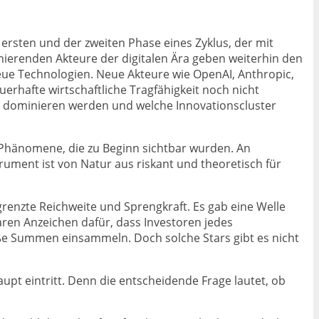
ersten und der zweiten Phase eines Zyklus, der mit
inierenden Akteure der digitalen Ära geben weiterhin den
eue Technologien. Neue Akteure wie OpenAI, Anthropic,
erhafte wirtschaftliche Tragfähigkeit noch nicht
ken dominieren werden und welche Innovationscluster
e Phänomene, die zu Beginn sichtbar wurden. An
rument ist von Natur aus riskant und theoretisch für
renzte Reichweite und Sprengkraft. Es gab eine Welle
klaren Anzeichen dafür, dass Investoren jedes
ße Summen einsammeln. Doch solche Stars gibt es nicht
pt eintritt. Denn die entscheidende Frage lautet, ob