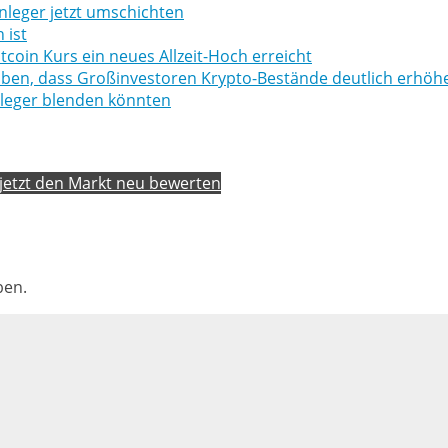
leger jetzt umschichten
​​​​
itcoin Kurs ein neues Allzeit-Hoch erreicht
auben, dass Großinvestoren Krypto-Bestände deutlich erhöhe
leger blenden könnten
jetzt den Markt neu bewerten
ben.