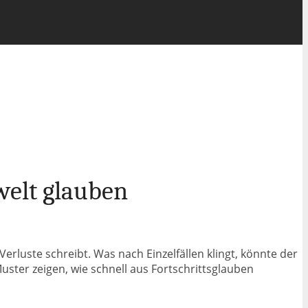
welt glauben
rluste schreibt. Was nach Einzelfällen klingt, könnte der
uster zeigen, wie schnell aus Fortschrittsglauben