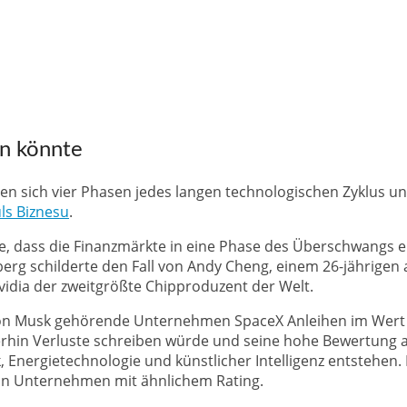
en könnte
en sich vier Phasen jedes langen technologischen Zyklus u
ls Biznesu
.
e, dass die Finanzmärkte in eine Phase des Überschwangs 
berg schilderte den Fall von Andy Cheng, einem 26-jährigen 
idia der zweitgrößte Chipproduzent der Welt.
 Elon Musk gehörende Unternehmen SpaceX Anleihen im Wert
rhin Verluste schreiben würde und seine hohe Bewertung a
Energietechnologie und künstlicher Intelligenz entstehen.
von Unternehmen mit ähnlichem Rating.