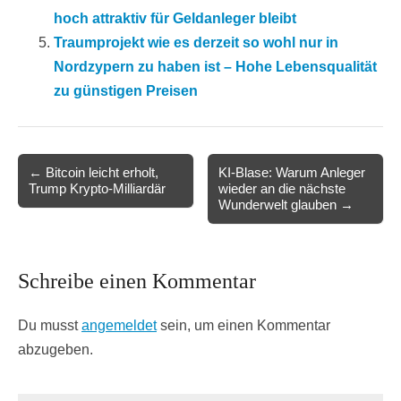
hoch attraktiv für Geldanleger bleibt
Traumprojekt wie es derzeit so wohl nur in
Nordzypern zu haben ist – Hohe Lebensqualität
zu günstigen Preisen
Post
← Bitcoin leicht erholt,
KI-Blase: Warum Anleger
Trump Krypto-Milliardär
wieder an die nächste
navigation
Wunderwelt glauben →
Schreibe einen Kommentar
Du musst
angemeldet
sein, um einen Kommentar
abzugeben.