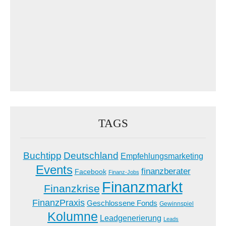
TAGS
Buchtipp
Deutschland
Empfehlungsmarketing
Events
finanzberater
Facebook
Finanz-Jobs
Finanzmarkt
Finanzkrise
FinanzPraxis
Geschlossene Fonds
Gewinnspiel
Kolumne
Leadgenerierung
Leads