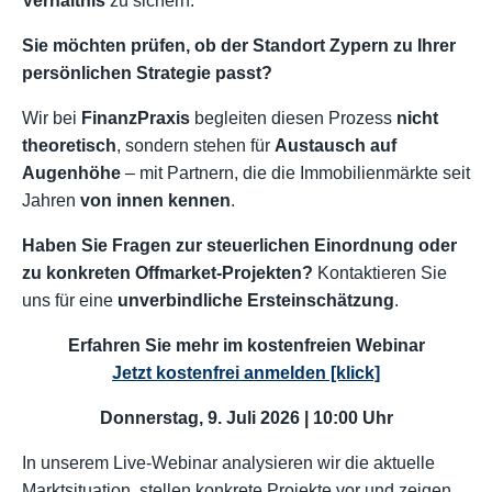
Verhältnis
zu sichern.
Sie möchten prüfen, ob der Standort Zypern zu Ihrer
persönlichen Strategie passt?
Wir bei
FinanzPraxis
begleiten diesen Prozess
nicht
theoretisch
, sondern stehen für
Austausch auf
Augenhöhe
– mit Partnern, die die Immobilienmärkte seit
Jahren
von innen kennen
.
Haben Sie Fragen zur steuerlichen Einordnung oder
zu konkreten Offmarket-Projekten?
Kontaktieren Sie
uns für eine
unverbindliche Ersteinschätzung
.
Erfahren Sie mehr im kostenfreien Webinar
Jetzt kostenfrei anmelden [klick]
Donnerstag, 9. Juli 2026 | 10:00 Uhr
In unserem Live-Webinar analysieren wir die aktuelle
Marktsituation, stellen konkrete Projekte vor und zeigen,