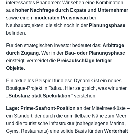
interessantes Phänomen: Wir sehen eine Kombination
aus
hoher Nachfrage durch Expats und Unternehmer
sowie einem
moderaten Preisniveau
bei
Neubauprojekten, die sich noch in der
Planungsphase
befinden.
Für den strategischen Investor bedeutet das:
Arbitrage
durch Zugang.
Wer in der
Bau- oder Planungsphase
einsteigt, vermeidet die
Preisaufschläge fertiger
Objekte
.
Ein aktuelles Beispiel für diese Dynamik ist ein neues
Boutique-Projekt in Tatlısu. Hier zeigt sich, was wir unter
„Substanz statt Spekulation“
verstehen:
Lage:
Prime-Seafront-Position
an der Mittelmeerküste –
ein Standort, der durch die unmittelbare Nähe zum Meer
und die touristische Infrastruktur (nahegelegene Marina,
Gyms, Restaurants) eine solide Basis für den
Werterhalt