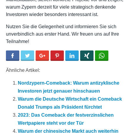
warum Zypern derzeit für viele strategisch denkende
Investoren wieder besonders interessant ist.
Nutzen Sie die Gelegenheit und informieren Sie sich
unverbindlich aus erster Hand. Wir freuen uns auf Ihre
Teilnahme!
Facebook
Twitter
Google+
Pinterest
LinkedIn
Xing
WhatsApp
Ähnliche Artikel:
Nordzypern-Comeback: Warum antizyklische
Investoren jetzt genauer hinschauen
Warum die Deutsche Wirtschaft ein Comeback
Donald Trumps als Präsident fürchtet
2023: Das Comeback der festverzinslichen
Wertpapiere steht vor der Tür
Warum der chinesische Markt auch weiterhin