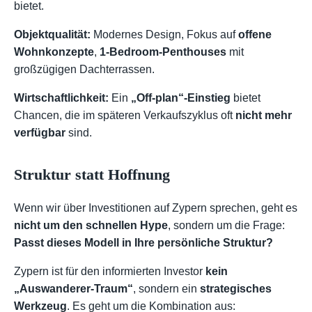
bietet.
Objektqualität:
Modernes Design, Fokus auf
offene
Wohnkonzepte
,
1-Bedroom-Penthouses
mit
großzügigen Dachterrassen.
Wirtschaftlichkeit:
Ein
„Off-plan“-Einstieg
bietet
Chancen, die im späteren Verkaufszyklus oft
nicht mehr
verfügbar
sind.
Struktur statt Hoffnung
Wenn wir über Investitionen auf Zypern sprechen, geht es
nicht um den schnellen Hype
, sondern um die Frage:
Passt dieses Modell in Ihre persönliche Struktur?
Zypern ist für den informierten Investor
kein
„Auswanderer-Traum“
, sondern ein
strategisches
Werkzeug
. Es geht um die Kombination aus: