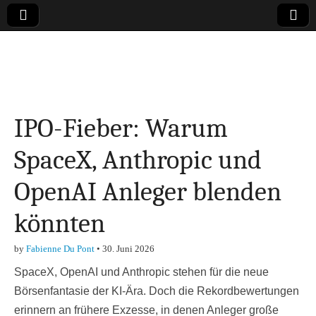
Online-Magazin zu
den Themen
IPO-Fieber: Warum
Finanzen,
SpaceX, Anthropic und
Marketing-, Vertrieb-
OpenAI Anleger blenden
& Investment-Tipps
könnten
by
Fabienne Du Pont
•
30. Juni 2026
SpaceX, OpenAI und Anthropic stehen für die neue
Börsenfantasie der KI-Ära. Doch die Rekordbewertungen
erinnern an frühere Exzesse, in denen Anleger große