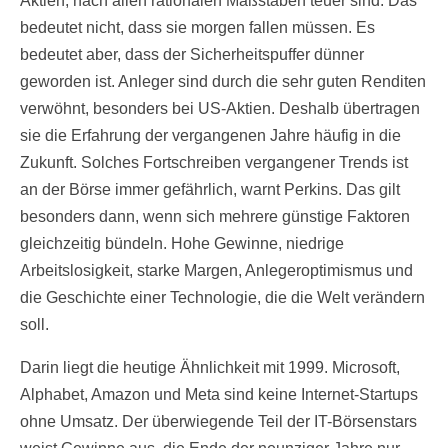
Aktien, nach allen rationalen Maßstäben teuer sind. Das
bedeutet nicht, dass sie morgen fallen müssen. Es
bedeutet aber, dass der Sicherheitspuffer dünner
geworden ist. Anleger sind durch die sehr guten Renditen
verwöhnt, besonders bei US-Aktien. Deshalb übertragen
sie die Erfahrung der vergangenen Jahre häufig in die
Zukunft. Solches Fortschreiben vergangener Trends ist
an der Börse immer gefährlich, warnt Perkins. Das gilt
besonders dann, wenn sich mehrere günstige Faktoren
gleichzeitig bündeln. Hohe Gewinne, niedrige
Arbeitslosigkeit, starke Margen, Anlegeroptimismus und
die Geschichte einer Technologie, die die Welt verändern
soll.
Darin liegt die heutige Ähnlichkeit mit 1999. Microsoft,
Alphabet, Amazon und Meta sind keine Internet-Startups
ohne Umsatz. Der überwiegende Teil der IT-Börsenstars