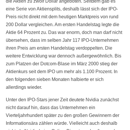
die Aktien zu zwölf Dollar angeboten. Seitdem gab es
eine Serie von Aktiensplits, deshalb lässt sich der IPO-
Preis nicht direkt mit dem heutigen Marktpreis von rund
200 Dollar vergleichen. Am ersten Handelstag legte die
Aktie 64 Prozent zu. Das war enorm, doch man darf nicht
übersehen, dass im selben Jahr 117 IPO-Unternehmen
ihren Preis am ersten Handelstag verdoppelten. Die
weitere Entwicklung war dennoch außergewöhnlich. Bis
zum Platzen der Dotcom-Blase im März 2000 stieg der
Aktienkurs seit dem IPO um mehr als 1.100 Prozent. In
den folgenden sieben Monaten halbierte er sich
allerdings wieder.
Unter den IPO-Stars jener Zeit deutete Nvidia zunächst
nicht darauf hin, dass das Unternehmen ein
Vierteljahrhundert später zu den großen Gewinnern der
Informationsära zählen würde. Vielleicht auch deshalb