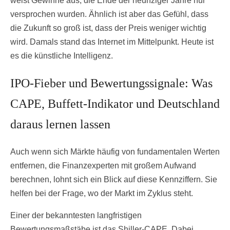
weist Gewinne aus, die Ende der neunziger Jahre nur
versprochen wurden. Ähnlich ist aber das Gefühl, dass
die Zukunft so groß ist, dass der Preis weniger wichtig
wird. Damals stand das Internet im Mittelpunkt. Heute ist
es die künstliche Intelligenz.
IPO-Fieber und Bewertungssignale: Was
CAPE, Buffett-Indikator und Deutschland
daraus lernen lassen
Auch wenn sich Märkte häufig von fundamentalen Werten
entfernen, die Finanzexperten mit großem Aufwand
berechnen, lohnt sich ein Blick auf diese Kennziffern. Sie
helfen bei der Frage, wo der Markt im Zyklus steht.
Einer der bekanntesten langfristigen
Bewertungsmaßstäbe ist das Shiller-CAPE. Dabei