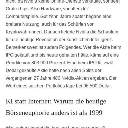
nicht, da Nvidia keine Online-Dienste verkaufte, sondern
Grafikchips. Also Hardware, vor allem für
Computerspiele. Gut zehn Jahre später begann eine
breitere Nutzung, auch für das Schürfen von
Kryptowährungen. Danach lieferte Nvidia die Schaufeln
für die heutige Revolution der künstlichen Intelligenz.
Bemerkenswert ist zudem Folgendes. Wer die Aktie beim
IPO gekauft und bis heute gehalten hätte, käme auf eine
Rendite von 803.900 Prozent. Eine beim IPO für zwölf
Dollar gekaufte Aktie hätte nach allen Splits der
vergangenen 27 Jahre 480 Nvidia-Aktien ergeben. Der
Wert eines solchen Portfolios läge bei 96.500 Dollar.
KI statt Internet: Warum die heutige
Börseneuphorie anders ist als 1999
Was unterscheidet die heutige Lage von damals?