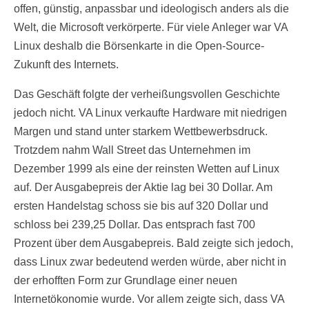
offen, günstig, anpassbar und ideologisch anders als die
Welt, die Microsoft verkörperte. Für viele Anleger war VA
Linux deshalb die Börsenkarte in die Open-Source-
Zukunft des Internets.
Das Geschäft folgte der verheißungsvollen Geschichte
jedoch nicht. VA Linux verkaufte Hardware mit niedrigen
Margen und stand unter starkem Wettbewerbsdruck.
Trotzdem nahm Wall Street das Unternehmen im
Dezember 1999 als eine der reinsten Wetten auf Linux
auf. Der Ausgabepreis der Aktie lag bei 30 Dollar. Am
ersten Handelstag schoss sie bis auf 320 Dollar und
schloss bei 239,25 Dollar. Das entsprach fast 700
Prozent über dem Ausgabepreis. Bald zeigte sich jedoch,
dass Linux zwar bedeutend werden würde, aber nicht in
der erhofften Form zur Grundlage einer neuen
Internetökonomie wurde. Vor allem zeigte sich, dass VA