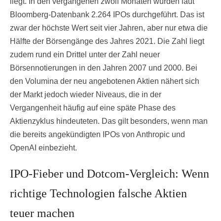
liegt. In den vergangenen zwölf Monaten wurden laut
Bloomberg-Datenbank 2.264 IPOs durchgeführt. Das ist
zwar der höchste Wert seit vier Jahren, aber nur etwa die
Hälfte der Börsengänge des Jahres 2021. Die Zahl liegt
zudem rund ein Drittel unter der Zahl neuer
Börsennotierungen in den Jahren 2007 und 2000. Bei
den Volumina der neu angebotenen Aktien nähert sich
der Markt jedoch wieder Niveaus, die in der
Vergangenheit häufig auf eine späte Phase des
Aktienzyklus hindeuteten. Das gilt besonders, wenn man
die bereits angekündigten IPOs von Anthropic und
OpenAI einbezieht.
IPO-Fieber und Dotcom-Vergleich: Wenn
richtige Technologien falsche Aktien
teuer machen