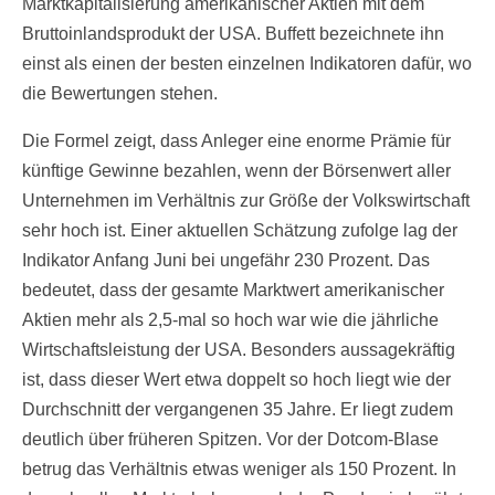
Marktkapitalisierung amerikanischer Aktien mit dem
Bruttoinlandsprodukt der USA. Buffett bezeichnete ihn
einst als einen der besten einzelnen Indikatoren dafür, wo
die Bewertungen stehen.
Die Formel zeigt, dass Anleger eine enorme Prämie für
künftige Gewinne bezahlen, wenn der Börsenwert aller
Unternehmen im Verhältnis zur Größe der Volkswirtschaft
sehr hoch ist. Einer aktuellen Schätzung zufolge lag der
Indikator Anfang Juni bei ungefähr 230 Prozent. Das
bedeutet, dass der gesamte Marktwert amerikanischer
Aktien mehr als 2,5-mal so hoch war wie die jährliche
Wirtschaftsleistung der USA. Besonders aussagekräftig
ist, dass dieser Wert etwa doppelt so hoch liegt wie der
Durchschnitt der vergangenen 35 Jahre. Er liegt zudem
deutlich über früheren Spitzen. Vor der Dotcom-Blase
betrug das Verhältnis etwas weniger als 150 Prozent. In