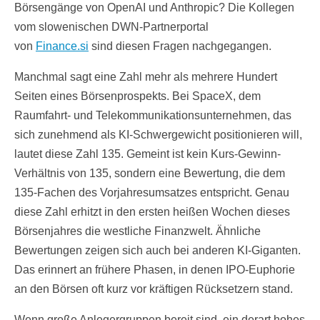
Börsengänge von OpenAI und Anthropic? Die Kollegen
vom slowenischen DWN-Partnerportal
von
Finance.si
sind diesen Fragen nachgegangen.
Manchmal sagt eine Zahl mehr als mehrere Hundert
Seiten eines Börsenprospekts. Bei SpaceX, dem
Raumfahrt- und Telekommunikationsunternehmen, das
sich zunehmend als KI-Schwergewicht positionieren will,
lautet diese Zahl 135. Gemeint ist kein Kurs-Gewinn-
Verhältnis von 135, sondern eine Bewertung, die dem
135-Fachen des Vorjahresumsatzes entspricht. Genau
diese Zahl erhitzt in den ersten heißen Wochen dieses
Börsenjahres die westliche Finanzwelt. Ähnliche
Bewertungen zeigen sich auch bei anderen KI-Giganten.
Das erinnert an frühere Phasen, in denen IPO-Euphorie
an den Börsen oft kurz vor kräftigen Rücksetzern stand.
Wenn große Anlegergruppen bereit sind, ein derart hohes