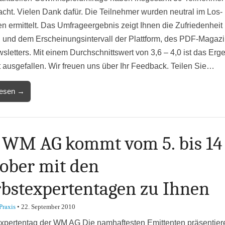
cht. Vielen Dank dafür. Die Teilnehmer wurden neutral im Los-
en ermittelt. Das Umfrageergebnis zeigt Ihnen die Zufriedenheit
n und dem Erscheinungsintervall der Plattform, des PDF-Magaz
sletters. Mit einem Durchschnittswert von 3,6 – 4,0 ist das Erg
t ausgefallen. Wir freuen uns über Ihr Feedback. Teilen Sie…
lesen →
 WM AG kommt vom 5. bis 14
ober mit den
bstexpertentagen zu Ihnen
Praxis
•
22. September 2010
xpertentag der WM AG Die namhaftesten Emittenten präsentier