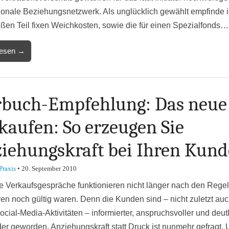
tionale Beziehungsnetzwerk. Als unglücklich gewählt empfinde i
ßen Teil fixen Weichkosten, sowie die für einen Spezialfonds…
lesen →
buch-Empfehlung: Das neue
kaufen: So erzeugen Sie
iehungskraft bei Ihren Kun
Praxis
•
20. September 2010
 Verkaufsgespräche funktionieren nicht länger nach den Regel
ren noch gültig waren. Denn die Kunden sind – nicht zuletzt au
ocial-Media-Aktivitäten – informierter, anspruchsvoller und deut
der geworden. Anziehungskraft statt Druck ist nunmehr gefragt.