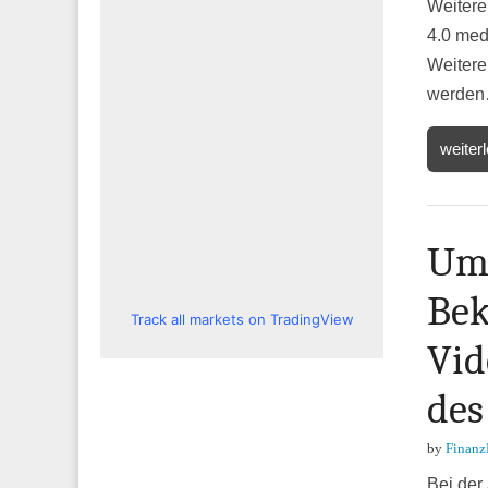
Weitere
4.0 med
Weitere
werde
weiter
Umf
Bek
Track all markets on TradingView
Vid
des
by
Finanz
Bei der