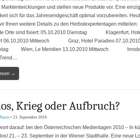
e Marktentwicklungen und stellen neue Produkte vor. Eine einzig
keit sich für das Jahresendgeschäft optimal vorzubereiten. Heu
wir Ihnen weitere Details zu den Herbstexpertentagen mitteilen:
e Orte sind fixiert: 05.10.2010 Dienstag Klagenfurt, Hot
rt 06.10.2010 Mittwoch Graz, Hotel Paradies 07.10.201
stag Wien, Le Meridien 13.10.2010 Mittwoch Innsbr
 Trend…
lesen →
os, Krieg oder Aufbruch?
Praxis
•
21. September 2010
wort darauf: bei den Österreichischen Medientagen 2010 – In k
 los! 21. – 23. September in der Wiener Stadthalle. Eine neue Lo