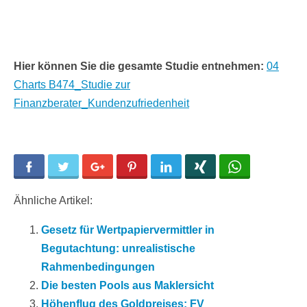
Hier können Sie die gesamte Studie entnehmen:
04
Charts B474_Studie zur
Finanzberater_Kundenzufriedenheit
Facebook
Twitter
Google+
Pinterest
LinkedIn
Xing
WhatsApp
Ähnliche Artikel:
Gesetz für Wertpapiervermittler in
Begutachtung: unrealistische
Rahmenbedingungen
Die besten Pools aus Maklersicht
Höhenflug des Goldpreises: FV