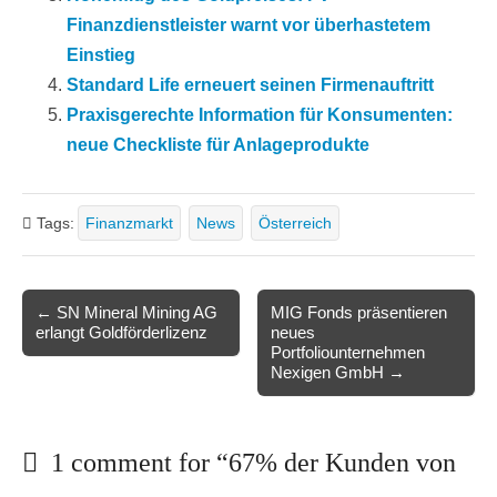
Finanzdienstleister warnt vor überhastetem
Einstieg
Standard Life erneuert seinen Firmenauftritt
Praxisgerechte Information für Konsumenten:
neue Checkliste für Anlageprodukte
Tags:
Finanzmarkt
News
Österreich
Post
← SN Mineral Mining AG
MIG Fonds präsentieren
erlangt Goldförderlizenz
neues
navigation
Portfoliounternehmen
Nexigen GmbH →
1 comment for “
67% der Kunden von