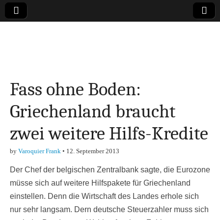
Online-Magazin zu
den Themen
Fass ohne Boden:
Finanzen,
Griechenland braucht
Marketing-, Vertrieb-
zwei weitere Hilfs-Kredite
& Investment-Tipps
by
Varoquier Frank
•
12. September 2013
Der Chef der belgischen Zentralbank sagte, die Eurozone
müsse sich auf weitere Hilfspakete für Griechenland
einstellen. Denn die Wirtschaft des Landes erhole sich
nur sehr langsam. Dern deutsche Steuerzahler muss sich