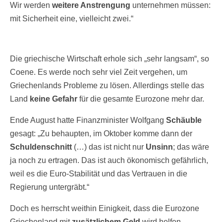
Wir werden
weitere Anstrengung
unternehmen müssen:
mit Sicherheit eine, vielleicht zwei.“
Die griechische Wirtschaft erhole sich „sehr langsam“, so
Coene. Es werde noch sehr viel Zeit vergehen, um
Griechenlands Probleme zu lösen. Allerdings stelle das
Land
keine Gefahr
für die gesamte Eurozone mehr dar.
Ende August hatte Finanzminister Wolfgang
Schäuble
gesagt: „Zu behaupten, im Oktober komme dann der
Schuldenschnitt
(…) das ist nicht nur
Unsinn
; das wäre
ja noch zu ertragen. Das ist auch ökonomisch gefährlich,
weil es die Euro-Stabilität und das Vertrauen in die
Regierung untergräbt.“
Doch es herrscht weithin Einigkeit, dass die Eurozone
Griechenland mit
zusätzlichem Geld
wird helfen