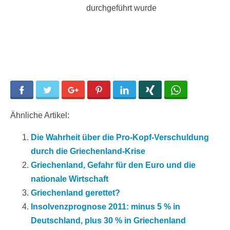
durchgeführt wurde
Facebook
Twitter
Google+
Pinterest
LinkedIn
Xing
WhatsApp
Ähnliche Artikel:
Die Wahrheit über die Pro-Kopf-Verschuldung
durch die Griechenland-Krise
Griechenland, Gefahr für den Euro und die
nationale Wirtschaft
Griechenland gerettet?
Insolvenzprognose 2011: minus 5 % in
Deutschland, plus 30 % in Griechenland